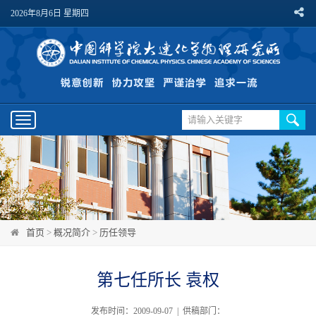
2026年8月6日 星期四
Toggle
navigation
首页
>
概况简介
>
历任领导
第七任所长 袁权
发布时间：2009-09-07 | 供稿部门：