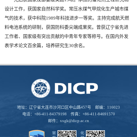
设计工作，获国家自然科学奖。常压水煤气甲烷化生产城市煤
气的技术，获中科院1989年科技进步一等奖。主持完成航天燃
料电池系统的研制，获国防科委尖端成果奖。曾获辽宁省先进
工作者、国家级有突出贡献的中青年专家等称号。在国内外发
表学术论文百余篇，培养研究生30余名。
地址：辽宁省大连市沙河口区中山路457号 邮编：116023
电话：+86-411-84379198 传真：+86-411-84691570
邮件：
xxgk@dicp.ac.cn