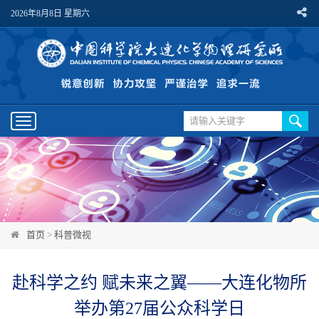
2026年8月8日 星期六
Toggle
navigation
首页
>
科普微视
赴科学之约 赋未来之翼——大连化物所
举办第27届公众科学日