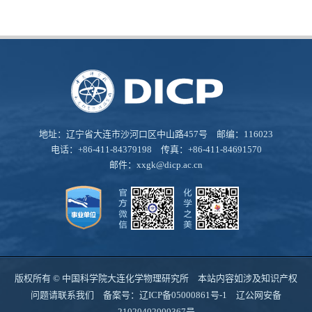
地址：辽宁省大连市沙河口区中山路457号 邮编：116023
电话：+86-411-84379198 传真：+86-411-84691570
邮件：
xxgk@dicp.ac.cn
版权所有 © 中国科学院大连化学物理研究所 本站内容如涉及知识产权
问题请联系我们 备案号：
辽ICP备05000861号-1
辽公网安备
21020402000367号