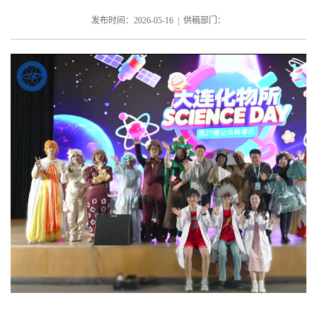
发布时间：2026-05-16 | 供稿部门：