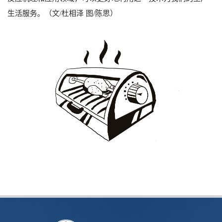
生活服务。（文/杜相泽 图/陈思）