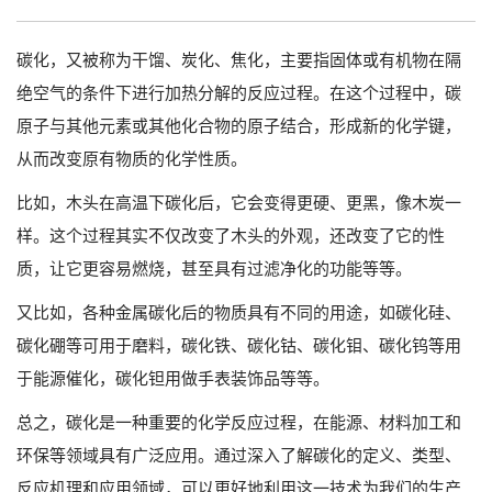
碳化，又被称为干馏、炭化、焦化，主要指固体或有机物在隔
绝空气的条件下进行加热分解的反应过程。在这个过程中，碳
原子与其他元素或其他化合物的原子结合，形成新的化学键，
从而改变原有物质的化学性质。
比如，木头在高温下碳化后，它会变得更硬、更黑，像木炭一
样。这个过程其实不仅改变了木头的外观，还改变了它的性
质，让它更容易燃烧，甚至具有过滤净化的功能等等。
又比如，各种金属碳化后的物质具有不同的用途，如碳化硅、
碳化硼等可用于磨料，碳化铁、碳化钴、碳化钼、碳化钨等用
于能源催化，碳化钽用做手表装饰品等等。
总之，碳化是一种重要的化学反应过程，在能源、材料加工和
环保等领域具有广泛应用。通过深入了解碳化的定义、类型、
反应机理和应用领域，可以更好地利用这一技术为我们的生产