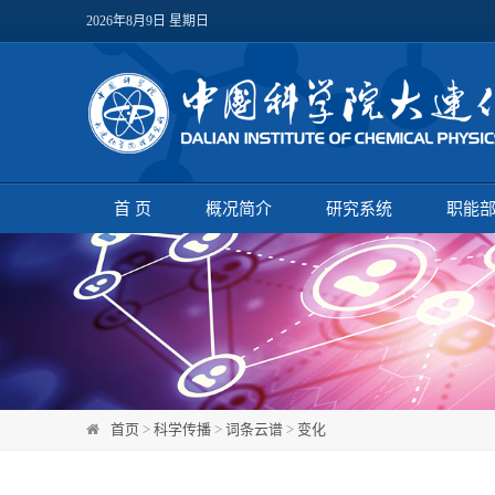
2026年8月9日 星期日
首 页
概况简介
研究系统
职能
首页
>
科学传播
>
词条云谱
>
变化