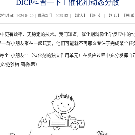
DICP科普一下∣催化剂动态分散
发布时间：2024-04-20 | 供稿部门：502组群 | 【
放大
】 【
缩小
】 | 【
打印
】 【
关闭
中更有效率、更稳定的技术。我们知道，催化剂就像化学反应中的“
像是一群小朋友聚在一起玩耍，他们可能就不再那么专注于完成某个任
让每个“小朋友“”（催化剂的独立作用单元）在反应过程中充分发挥
/范雅梅 图/陈思）