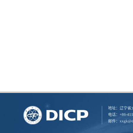
地址：辽宁省大
电话：+86-411
邮件：
xxgk@di