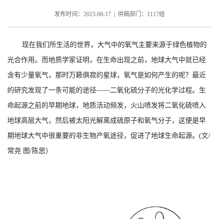
发布时间：2023-08-17 | 供稿部门：1117组
现在我们所生活的世界，大气中的氧气主要来源于绿色植物的
光合作用。而地质学家证明，在生命出现之前，地球大气中就已经
含有少量氧气，那时万籁俱寂的星球，氧气是如何产生的呢？最近
的研究发现了一条可能的途径——二氧化硫分子的光化学过程。生
命起源之前的早期地球，地质活动频发，火山喷发将二氧化硫喷入
地球高层大气，然后被太阳光解离成硫原子和氧气分子，这便是早
期地球大气中很重要的非生物产氧途径，促进了地球生命起源。
(文/
常尧 图/陈思）