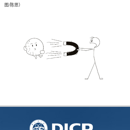
图/陈思）