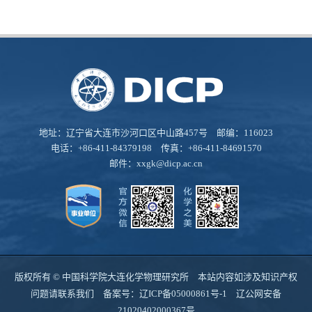
地址：辽宁省大连市沙河口区中山路457号 邮编：116023
电话：+86-411-84379198 传真：+86-411-84691570
邮件：
xxgk@dicp.ac.cn
版权所有 © 中国科学院大连化学物理研究所 本站内容如涉及知识产权
问题请联系我们 备案号：
辽ICP备05000861号-1
辽公网安备
21020402000367号