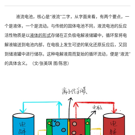
液流电池，核心是“液流”二字，从字面来看，有两个要点，一
个是液体，一个是流动。与传统的固体电池不同，液流电池的反应
活性物质是以
液体的形式
存储在正负极电解液储罐中，循环泵将电
解液输送到电池内部，在电极上发生可逆的氧化还原反应后，又回
到储液罐中进行储存。这种电解液周而复始的循环流动，便是“液流”
的具体含义。（文/张美琪 图/陈思）