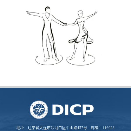
地址：辽宁省大连市沙河口区中山路457号 邮编：116023