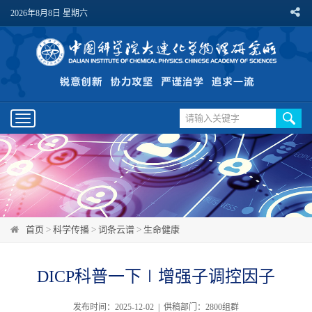
2026年8月8日 星期六
Toggle
navigation
首页
>
科学传播
>
词条云谱
>
生命健康
DICP科普一下∣增强子调控因子
发布时间：2025-12-02 | 供稿部门：2800组群