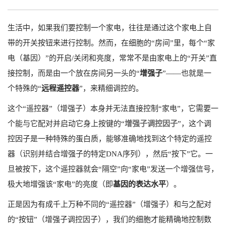
生活中，如果我们要控制一个家电，往往是通过这个家电上自
带的开关按钮来进行控制。然而，在细胞的“房间”里，每个“家
电（基因）”的开启/关闭和亮度，常常不是由家电上的“开关”直
接控制，而是由一个放在房间另一头的“
增强子
”——也就是一
个特殊的“
远程遥控器
”，来精细调控的。
这个“遥控器”（增强子）本身并无法直接控制“家电”，它需要一
个能与它配对并启动它身上按键的“
增强子调控因子
”，这个调
控因子是一种特殊的蛋白质，能够准确地找到这个特定的遥控
器（识别并结合增强子的特定DNA序列），然后“按下”它。一
旦被按下，这个遥控器就会“隔空”向“家电”发送一个增强信号，
极大地增强该“家电”的亮度（即
基因的表达水平
）。
正是因为有成千上万种不同的“遥控器”（增强子）和与之配对
的“按钮”（增强子调控因子），我们的细胞才能精确地控制数