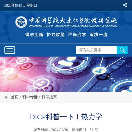
2026年8月9日 星期日
Toggle
navigation
首页
>
科学传播
>
科学故事
DICP科普一下∣热力学
发布时间：2024-01-26 | 供稿部门：511组