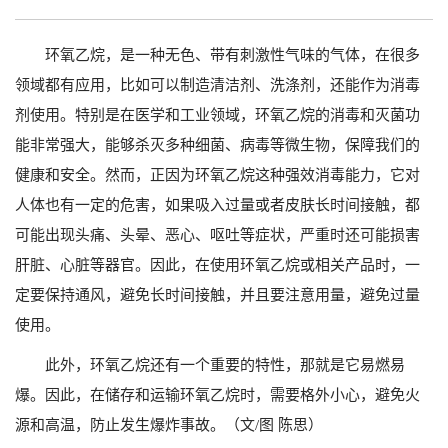
环氧乙烷，是一种无色、带有刺激性气味的气体，在很多
领域都有应用，比如可以制造清洁剂、洗涤剂，还能作为消毒
剂使用。特别是在医学和工业领域，环氧乙烷的消毒和灭菌功
能非常强大，能够杀灭多种细菌、病毒等微生物，保障我们的
健康和安全。然而，正因为环氧乙烷这种强效消毒能力，它对
人体也有一定的危害，如果吸入过量或者皮肤长时间接触，都
可能出现头痛、头晕、恶心、呕吐等症状，严重时还可能损害
肝脏、心脏等器官。因此，在使用环氧乙烷或相关产品时，一
定要保持通风，避免长时间接触，并且要注意用量，避免过量
使用。
此外，环氧乙烷还有一个重要的特性，那就是它易燃易
爆。因此，在储存和运输环氧乙烷时，需要格外小心，避免火
源和高温，防止发生爆炸事故。（文/图 陈思）