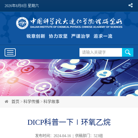
2026年8月8日 星期六
Toggle
navigation
首页
>
科学传播
>
科学故事
DICP科普一下∣环氧乙烷
发布时间：2024-04-16 | 供稿部门：523组