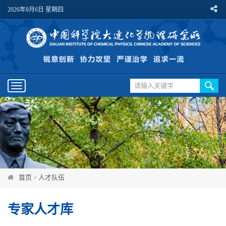
2026年8月6日 星期四
Toggle
navigation
首页
>
人才队伍
专家人才库