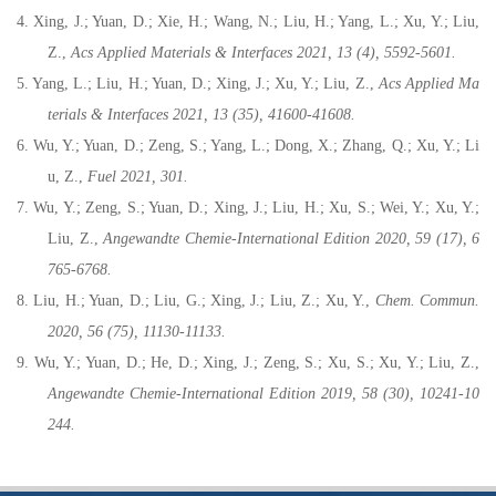
4. Xing, J.; Yuan, D.; Xie, H.; Wang, N.; Liu, H.; Yang, L.; Xu, Y.; Liu,
Z.,
Acs Applied Materials & Interfaces 2021, 13 (4), 5592-5601.
5. Yang, L.; Liu, H.; Yuan, D.; Xing, J.; Xu, Y.; Liu, Z.,
Acs Applied Ma
terials & Interfaces 2021, 13 (35), 41600-41608.
6. Wu, Y.; Yuan, D.; Zeng, S.; Yang, L.; Dong, X.; Zhang, Q.; Xu, Y.; Li
u, Z.,
Fuel 2021, 301.
7. Wu, Y.; Zeng, S.; Yuan, D.; Xing, J.; Liu, H.; Xu, S.; Wei, Y.; Xu, Y.;
Liu, Z.,
Angewandte Chemie-International Edition 2020, 59 (17), 6
765-6768.
8. Liu, H.; Yuan, D.; Liu, G.; Xing, J.; Liu, Z.; Xu, Y.,
Chem. Commun.
2020, 56 (75), 11130-11133.
9. Wu, Y.; Yuan, D.; He, D.; Xing, J.; Zeng, S.; Xu, S.; Xu, Y.; Liu, Z.,
Angewandte Chemie-International Edition 2019, 58 (30), 10241-10
244.