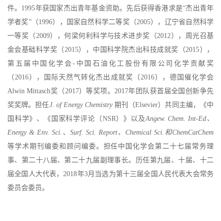
件。1995年获国家杰出青年基金资助。先后获得香港求是“杰出青年
学者奖”（1996），国家自然科学二等奖（2005），辽宁省自然科学
一等奖（2009），何梁何利科学与技术进步奖（2012），周光召基
金会基础科学奖（2015），中国科学院杰出科技成就奖（2015），
第五届中国化学会-中国石油化工股份有限公司化学贡献奖
（2016），国际天然气转化杰出成就奖（2016），德国催化学会
Alwin Mittasch奖（2017）等奖项。2017年团队获首届全国创新争先
奖奖牌。担任
J. of Energy Chemistry
期刊（Elsevier）共同主编，《中
国科学》、《国家科学评论（NSR）》以及
Angew. Chem. Int-Ed、
Energy & Env. Sci.、Surf. Sci. Report、Chemical Sci.和ChemCatChem
等学术期刊编委和顾问编委。担任中国化学会第二十七届常务理
事、第二十八届、第二十九届副理事长。历任第九届、十届、十二
届全国人大代表，2018年3月当选为第十三届全国人民代表大会常务
委员会委员。