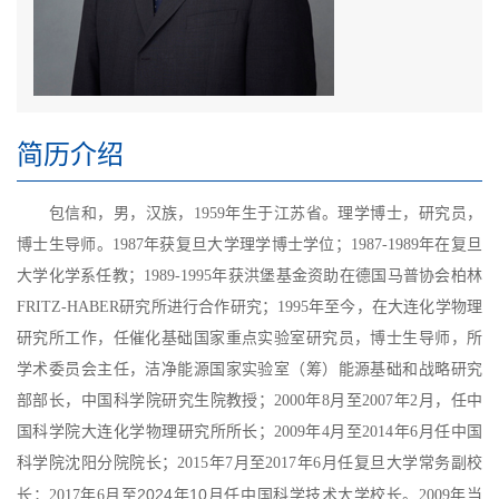
简历介绍
包信和，男，汉族，1959年生于江苏省。理学博士，研究员，
博士生导师。1987年获复旦大学理学博士学位；1987-1989年在复旦
大学化学系任教；1989-1995年获洪堡基金资助在德国马普协会柏林
FRITZ-HABER研究所进行合作研究；1995年至今，在大连化学物理
研究所工作，任催化基础国家重点实验室研究员，博士生导师，所
学术委员会主任，洁净能源国家实验室（筹）能源基础和战略研究
部部长，中国科学院研究生院教授；2000年8月至2007年2月，任中
国科学院大连化学物理研究所所长；2009年4月至2014年6月任中国
科学院沈阳分院院长；2015年7月至2017年6月任复旦大学常务副校
至
2024
年10月
长；2017年6月
任中国科学技术大学校长。2009年当