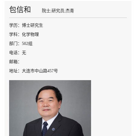
包信和
院士;研究员;杰青
学历：博士研究生
学科：化学物理
部门：502组
电话：无
邮箱：
地址：大连市中山路457号