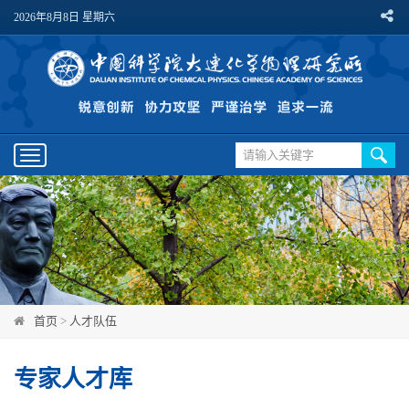
2026年8月8日 星期六
Toggle
navigation
首页
>
人才队伍
专家人才库