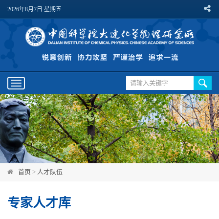
2026年8月7日 星期五
Toggle
navigation
首页
>
人才队伍
专家人才库