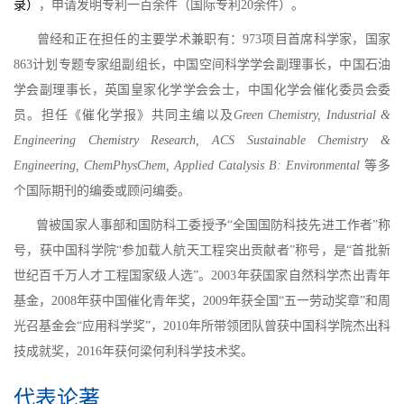
录）
，申请发明专利一百余件（国际专利20余件）。
曾经和正在担任的主要学术兼职有：973项目首席科学家，国家
863计划专题专家组副组长，中国空间科学学会副理事长，中国石油
学会副理事长，英国皇家化学学会会士，中国化学会催化委员会委
员。担任《催化学报》共同主编以及
Green Chemistry, Industrial &
Engineering Chemistry Research, ACS Sustainable Chemistry &
Engineering, ChemPhysChem, Applied Catalysis B: Environmental
等多
个国际期刊的编委或顾问编委。
曾被国家人事部和国防科工委授予“全国国防科技先进工作者”称
号，获中国科学院“参加载人航天工程突出贡献者”称号，是“首批新
世纪百千万人才工程国家级人选”。2003年获国家自然科学杰出青年
基金，2008年获中国催化青年奖，2009年获全国“五一劳动奖章”和周
光召基金会“应用科学奖”，2010年所带领团队曾获中国科学院杰出科
技成就奖，2016年获何梁何利科学技术奖。
代表论著