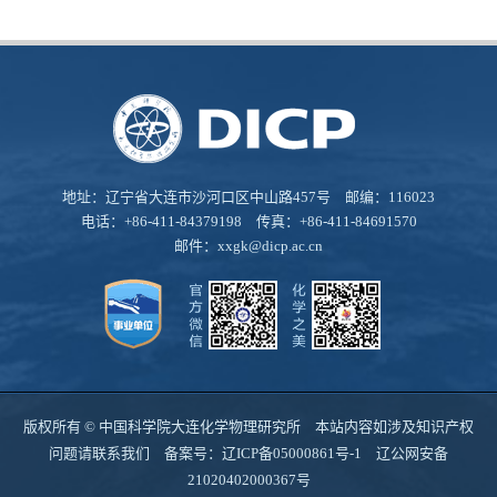
地址：辽宁省大连市沙河口区中山路457号 邮编：116023
电话：+86-411-84379198 传真：+86-411-84691570
邮件：
xxgk@dicp.ac.cn
版权所有 © 中国科学院大连化学物理研究所 本站内容如涉及知识产权
问题请联系我们 备案号：
辽ICP备05000861号-1
辽公网安备
21020402000367号