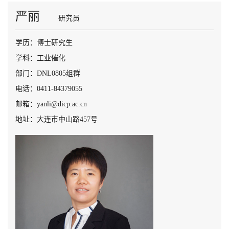
严丽
研究员
学历：博士研究生
学科：工业催化
部门：DNL0805组群
电话：0411-84379055
邮箱：yanli@dicp.ac.cn
地址：大连市中山路457号