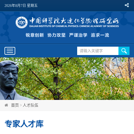
2026年8月7日 星期五
Toggle
navigation
首页
>
人才队伍
专家人才库