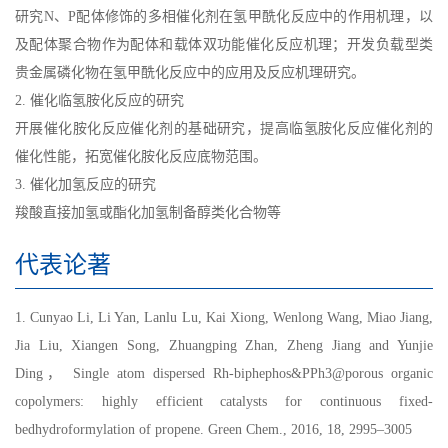
研究N、P配体修饰的多相催化剂在氢甲酰化反应中的作用机理，以
及配体聚合物作为配体和载体双功能催化反应机理；开发负载型类
贵金属磷化物在氢甲酰化反应中的应用及反应机理研究。
2. 催化临氢胺化反应的研究
开展催化胺化反应催化剂的基础研究，提高临氢胺化反应催化剂的
催化性能，拓宽催化胺化反应底物范围。
3. 催化加氢反应的研究
羧酸直接加氢或酯化加氢制备醇类化合物等
代表论著
1. Cunyao Li, Li Yan, Lanlu Lu, Kai Xiong, Wenlong Wang, Miao Jiang,
Jia Liu, Xiangen Song, Zhuangping Zhan, Zheng Jiang and Yunjie
Ding， Single atom dispersed Rh-biphephos&PPh3@porous organic
copolymers: highly efficient catalysts for continuous fixed-
bedhydroformylation of propene. Green Chem., 2016, 18, 2995–3005