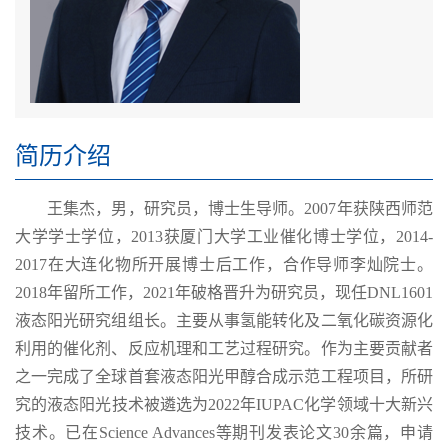
简历介绍
王集杰，男，研究员，博士生导师。2007年获陕西师范
大学学士学位，2013获厦门大学工业催化博士学位，2014-
2017在大连化物所开展博士后工作，合作导师李灿院士。
2018年留所工作，2021年破格晋升为研究员，现任DNL1601
液态阳光研究组组长。主要从事氢能转化及二氧化碳资源化
利用的催化剂、反应机理和工艺过程研究。作为主要贡献者
之一完成了全球首套液态阳光甲醇合成示范工程项目，所研
究的液态阳光技术被遴选为2022年IUPAC化学领域十大新兴
技术。已在Science Advances等期刊发表论文30余篇，申请