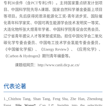
专利30余件（含PCT专利2件）。主持国家重点研发计划项
目、中国科学院先导A课题、国家自然科学基金委面上项目
等项目。先后获得闵恩泽能源化工奖-青年进步奖、国际催
化青年科学家奖、中国可再生能源学会技术发明奖一等奖、
大连化物所张大煜青年学者、中国科学院青促会优秀会员、
辽宁省青年拔尖人才等荣誉或奖励。担任中国化学会二氧化
碳化学专委会委员、中国电工技术学会氢能专委会委员，
《中国催化学报》、《Energy Review》、《应用化学》、
《Carbon & Hydrogen》期刊青年编委等。
课题组网页：http://www.canli.dicp.ac.cn/
代表论著
1.
Chizhou Tang, Shan Tang, Feng Sha, Zhe Han, Zhendong
Feng,
Jijie Wang*
, Can Li*, Insights into the selectivity