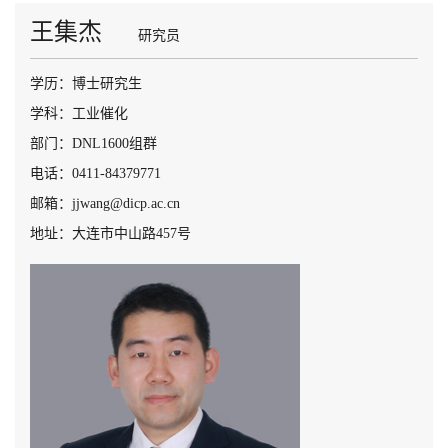
王集杰
研究员
学历：博士研究生
学科：工业催化
部门：DNL1600组群
电话：0411-84379771
邮箱：jjwang@dicp.ac.cn
地址：大连市中山路457号