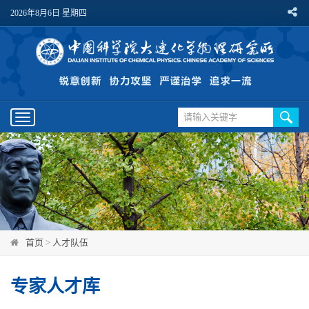
2026年8月6日 星期四
Toggle
navigation
首页
>
人才队伍
专家人才库