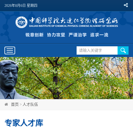
2026年8月6日 星期四
Toggle
navigation
首页
>
人才队伍
专家人才库