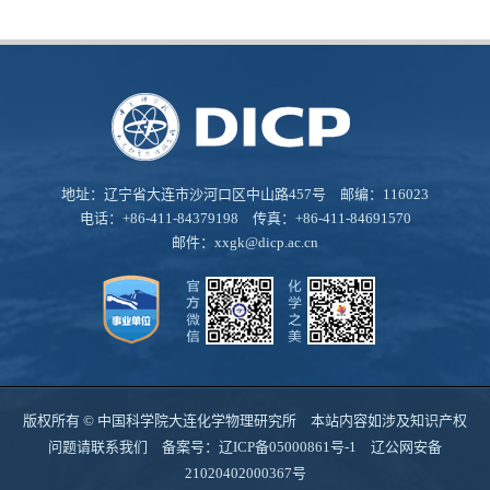
地址：辽宁省大连市沙河口区中山路457号 邮编：116023
电话：+86-411-84379198 传真：+86-411-84691570
邮件：
xxgk@dicp.ac.cn
版权所有 © 中国科学院大连化学物理研究所 本站内容如涉及知识产权
问题请联系我们 备案号：
辽ICP备05000861号-1
辽公网安备
21020402000367号