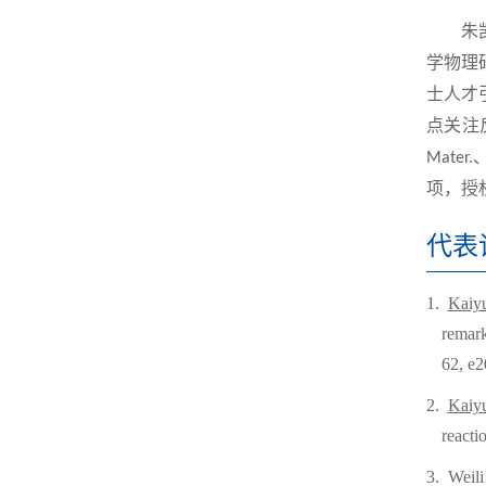
朱凯月
学物理
士人才
点关注
Mater.
项，授
代表
1.
Kaiy
remark
62, e
2.
Kaiy
reacti
3.
Weili