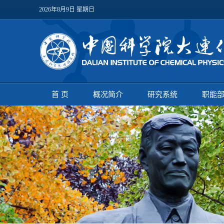
2026年8月9日 星期日
首 页
概况简介
研究系统
职能