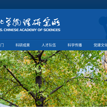
部门
科研成果
人才队伍
科学传播
党建文