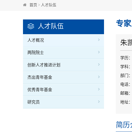
首页
>
人才队伍
专家
人才队伍
人才概况
朱
两院院士
学历
创新人才推进计划
学科
部门：
杰出青年基金
电话：0
优秀青年基金
邮箱：zk
研究员
地址：
简历