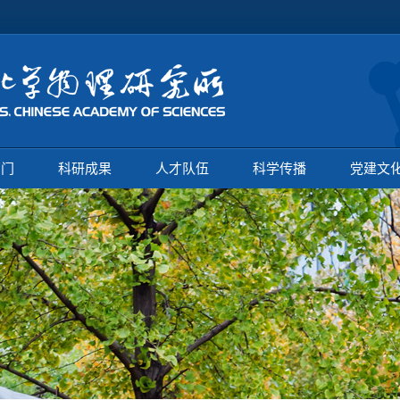
部门
科研成果
人才队伍
科学传播
党建文