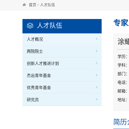
首页
>
人才队伍
专家
人才队伍
人才概况
涂
两院院士
学历
创新人才推进计划
学科
部门：
杰出青年基金
电话
优秀青年基金
邮箱：yt
研究员
地址：
简历