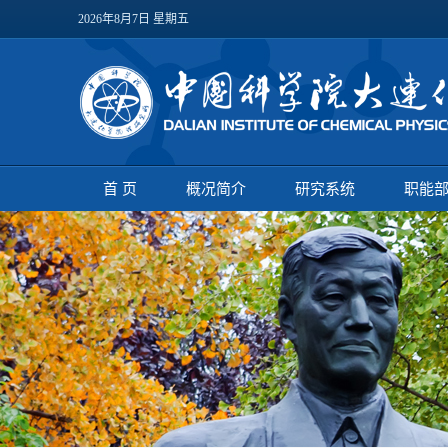
2026年8月7日 星期五
首 页
概况简介
研究系统
职能