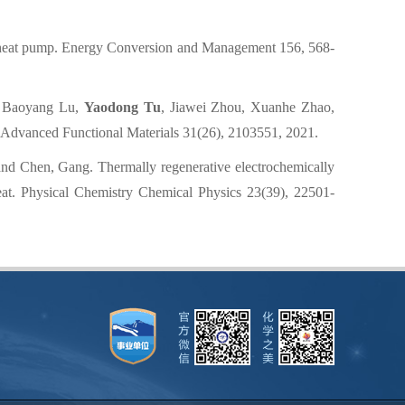
heat pump. Energy Conversion and Management 156, 568-
u, Baoyang Lu,
Yaodong Tu
, Jiawei Zhou, Xuanhe Zhao,
. Advanced Functional Materials 31(26), 2103551, 2021.
d Chen, Gang. Thermally regenerative electrochemically
 heat. Physical Chemistry Chemical Physics 23(39), 22501
-