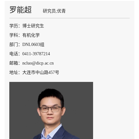
罗能超
研究员;优青
学历：博士研究生
学科：有机化学
部门：DNL0603组
电话：0411-39787214
邮箱：ncluo@dicp.ac.cn
地址：大连市中山路457号