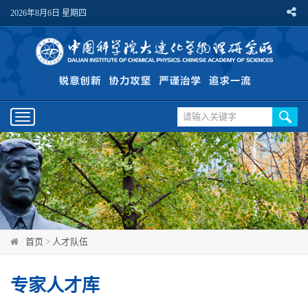
2026年8月6日 星期四
Toggle
navigation
首页
>
人才队伍
专家人才库