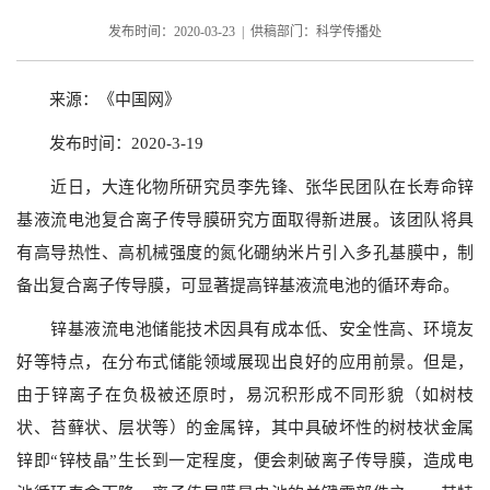
发布时间：2020-03-23 | 供稿部门：科学传播处
来源：《中国网》
发布时间：2020-3-19
近日，大连化物所研究员李先锋、张华民团队在长寿命锌
基液流电池复合离子传导膜研究方面取得新进展。该团队将具
有高导热性、高机械强度的氮化硼纳米片引入多孔基膜中，制
备出复合离子传导膜，可显著提高锌基液流电池的循环寿命。
锌基液流电池储能技术因具有成本低、安全性高、环境友
好等特点，在分布式储能领域展现出良好的应用前景。但是，
由于锌离子在负极被还原时，易沉积形成不同形貌（如树枝
状、苔藓状、层状等）的金属锌，其中具破坏性的树枝状金属
锌即“锌枝晶”生长到一定程度，便会刺破离子传导膜，造成电