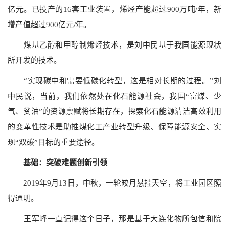
亿元。已投产的16套工业装置，烯烃产能超过900万吨/年，新
增产值超过900亿元/年。
煤基乙醇和甲醇制烯烃技术，是刘中民基于我国能源现状
所开发的技术。
“实现碳中和需要低碳化转型，这是相对长期的过程。”刘
中民说，当前，我们依然处在化石能源社会，我国“富煤、少
气、贫油”的资源禀赋将长期存在，探索化石能源清洁高效利用
的变革性技术是助推煤化工产业转型升级、保障能源安全、实
现“双碳”目标的重要途径。
基础：突破难题创新引领
2019年9月13日，中秋，一轮皎月悬挂天空，将工业园区照
得通明。
王军峰一直记得这个日子，那是基于大连化物所包信和院