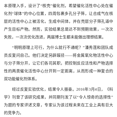
本原理入手，设计了“核壳”催化剂，希望催化活性中心处在催
化剂“球体”的中心位置，四周包裹多孔分子筛，让合成气在核
层的活性中心上被活化，生成中间体，并在壳层分子筛孔道中
产生目标产物。然而，实验结果总是达不到预期效果，一次次
失败，一次次优化改进，两届博士生都未能做出理想结果。
“明明原理上可行，为什么就行不通呢？”潘秀莲和团队成
员反复问自己。他们决定另辟蹊径——将金属氧化物活性中心
与分子筛分开，让它们各司其职，把控制反应活性和产物选择
性的两类催化活性中心分开到一定距离，从而形成一种复合的
双功能催化剂体系。
经过反复实验优化，结果令人振奋。2016年3月4日，《科
学》刊登了该研究成果，并同期刊发了以“令人惊奇的选择性”
为题的专家评述文章，专家认为该过程未来在工业上具有巨大
的竞争力。