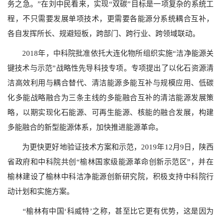
务之急。”在刘中民看来，实现“双碳”目标是一项复杂的系统工
程，不只需要发展单项技术，更需要各能源分系统耦合互补，
各自发挥所长、规避短板，跨部门、跨行业、跨领域联动。
2018年，中科院批准依托大连化物所组织实施“洁净能源关
键技术与示范”战略性先导科技专项。专项提出了以化石资源清
洁高效利用与耦合替代、清洁能源多能互补与规模应用、低碳
化多能战略融合为三条主线的多能融合互补的清洁能源发展策
略，以期实现化石能源、可再生能源、核能的融合发展，构建
多能融合的新型能源体系，加快推进能源革命。
为更快更好地验证技术方案和示范，2019年12月9日，陕西
省政府和中科院共创“榆林国家级能源革命创新示范区”，并在
榆林建设了榆林中科洁净能源创新研究院，积极支持中科院行
动计划和实施方案。
“榆林有中国‘科威特’之称，甚至比它更有优势，这是因为