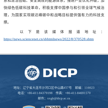
系和清洁低碳、安全高效的能源体系，推进产业优化升级，加
快绿色低碳科技革命，积极支撑中国参与和引领全球气候治
理，为国家实现碳达峰碳中和战略目标提供强有力的科技支
撑。
以下是该媒体报道地址：
https://news.sciencenet.cn/sbhtmlnews/2022/8/370528.shtm
地址：辽宁省大连市沙河口区中山路457号 邮编：116023
电话：+86-411-84379198 传真：+86-411-84691570
邮件：
xxgk@dicp.ac.cn