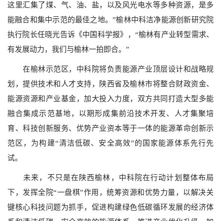
这里汇集了煤、气、油、盐，以及风光电水等多种资源，是多
能融合和集中示范的最佳之地。”榆林中科洁净能源创新研究院
执行院长任晓光告诉《中国科学报》，“榆林有产业转型需求、
有发展动力，我们与榆林一拍即合。”
在榆林示范区，中科院将负责能源产业顶层设计和战略规
划，提供技术和人才支持，陕西省及榆林市将整合财政资金、
能源资源和产业基金，加大投入力度，双方共同打造大型多能
融合集成示范基地，以期形成集前沿技术开发、人才集聚培
育、科技创新服务、优势产业资本等于一体的能源革命创新示
范区，为构建“清洁低碳、安全高效”的国家能源体系先行先
试。
未来，不只是在陕西榆林，中科院在行动计划整体布局
下，发挥全院“一盘棋”作用，统筹资源和优势力量，以解决关
键核心科技问题为抓手，促进构建绿色低碳循环发展的经济体