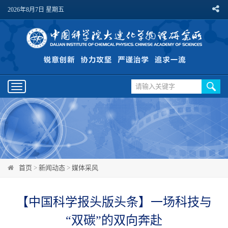
2026年8月7日 星期五
Toggle
navigation
首页
>
新闻动态
>
媒体采风
【中国科学报头版头条】一场科技与
“双碳”的双向奔赴