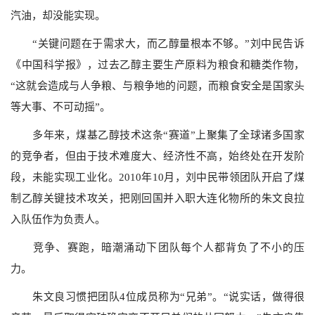
汽油，却没能实现。
“关键问题在于需求大，而乙醇量根本不够。”刘中民告诉
《中国科学报》，过去乙醇主要生产原料为粮食和糖类作物，
“这就会造成与人争粮、与粮争地的问题，而粮食安全是国家头
等大事、不可动摇”。
多年来，煤基乙醇技术这条“赛道”上聚集了全球诸多国家
的竞争者，但由于技术难度大、经济性不高，始终处在开发阶
段，未能实现工业化。2010年10月，刘中民带领团队开启了煤
制乙醇关键技术攻关，把刚回国并入职大连化物所的朱文良拉
入队伍作为负责人。
竞争、赛跑，暗潮涌动下团队每个人都背负了不小的压
力。
朱文良习惯把团队4位成员称为“兄弟”。“说实话，做得很