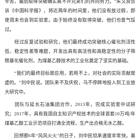
辛苦，最后取得突破确实离不开兄弟们的共同努力。”朱文良告
诉《中国科学报》，将近两年的时间里，他们没有放过假，即
使周末也会到实验室。由于始终没有取得突破，他们也曾气馁
过。
经过反复试验和研究，他们最终成功突破核心催化剂活性
低、稳定性差等难题，开发出具有高活性和高稳定性的分子筛
羰基化催化剂，为煤基乙醇技术的工业化奠定了坚实的基础。
“我们的最终目标是应用，若用不上，对社会的实际贡献是
虚的。”刘中民说。团队来不及庆祝，马不停蹄地投入到工业放
大研究中。
团队与延长石油集团合作，2013年，完成实验室中试研
究；2017年，具有我国自主知识产权技术的全球首套10万吨/年
煤基乙醇工业示范项目打通全流程，生产出合格无水乙醇。
回想那6年“风风火火”的日子，刘中民坦承速度非常快。基