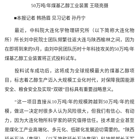
50万吨/年煤基乙醇工业装置 王晓亮摄
■本报记者 韩扬眉 见习记者 孙丹宁
最近，中科院大连化学物理研究所（以下简称大连化物
所）所长刘中民院士团队频繁往返大连与陕西榆林之间，因为
在即将到来的9月，由刘中民团队历时十年科技攻关的50万吨/年
煤基乙醇工业装置将正式投料试车。
投料试车成功后，这将成为全球规模最大的煤基乙醇项
目，标志着乙醇生产迈入大规模工业化时代，对保障我国能源
安全、粮食安全及实现“双碳”目标具有重要战略意义。
“这一项目直接从10万吨/年的规模跨越到50万吨/年的规
模，做这一决定时很多人认为风险很大，但我们有信心、有动
力，因为大连化物所科学家的研究值得信任。技术是企业甚至
是煤化工产业高端化、多元化、低碳化发展迫切需要的。”陕西