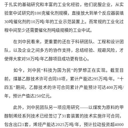
于扎实的基础研究和丰富的工业化经验，他们说服企业，从实
验室中试研究的100克催化剂规模，直接放大到单个反应器装填
30吨催化剂的10万吨/年的工业示范装置上。而常规的工业化过
程中间至少还需要催化剂吨级规模的工业中试。
在刘中民看来，更重要的还在于科研团队、工程和设计团
队，以及企业之间多方的协作支持，总结经验、规避风险，才
使得大家对50万吨/年乙醇项目成功更有信心。
如今，刘中民“科技为国为民”的梦想正在实现。截至目
前，煤基乙醇技术许可合同10项，累计产能达295万吨/年。“十
四五”期间，乙醇技术的许可合同累计产能预计可达400万吨/
年，预计产值达250亿元。
此外，刘中民团队另一项应用研究——以煤炭为原料的甲
醇制烯烃系列技术已经签订了31套装置的技术实施许可合同，
包含出口1套，烯烃产能达2025万吨/年，预计拉动投资超4000