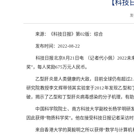
【科技
发
来源：《科技日报》第02版：综合
发布时间：2022-08-22
科技日报北京8月21日电 （记者代小佩）2022未
奖”，每人奖励675万元人民币。
乙型肝炎是人类健康的大敌，目前全球仍有超过2.
研究院教授李文辉带领其实验室于2012年发现乙型
破，揭示了乙型和丁型肝炎病毒感染的分子机理，有助
中国科学院院士、南方科技大学副校长杨学明研发了
因此获得“物质科学奖”。他在接受科技日报记者采访
来自香港大学的莫毅明之所以获得“数学与计算机科学