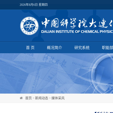
2026年8月6日 星期四
首 页
概况简介
研究系统
职能
首页
>
新闻动态
>
媒体采风