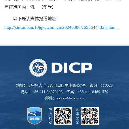
团打造国内一流。（华欣）
以下是该媒体报道地址：
http://xinsanban.10jqka.com.cn/20240306/c655644432.shtml
地址：辽宁省大连市沙河口区中山路457号 邮编：116023
电话：+86-411-84379198 传真：+86-411-84691570
邮件：
xxgk@dicp.ac.cn