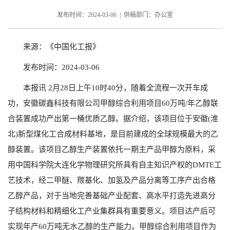
发布时间：2024-03-06 | 供稿部门：办公室
来源：《中国化工报》
发布时间：2024-03-06
本报讯 2月28日上午10时40分，随着全流程一次开车成
功，安徽碳鑫科技有限公司甲醇综合利用项目60万吨/年乙醇联
合装置成功产出第一桶优质乙醇。据介绍，该项目位于安徽(淮
北)新型煤化工合成材料基地，是目前建成的全球规模最大的乙
醇装置。该项目乙醇生产装置依托一期主产品甲醇为原料，采
用中国科学院大连化学物理研究所具有自主知识产权的DMTE工
艺技术，经二甲醚、羰基化、加氢及产品分离等工序产出合格
乙醇产品，对于当地完善基础产业配套、高水平打造先进高分
子结构材料和精细化工产业集群具有重要意义。项目达产后可
实现年产60万吨无水乙醇的生产能力。甲醇综合利用项目作为