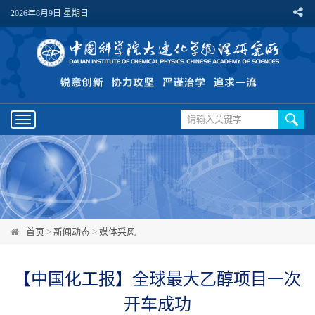
2026年8月9日 星期日
Toggle
navigation
首页
>
新闻动态
>
媒体采风
【中国化工报】全球最大乙醇项目一次
开车成功