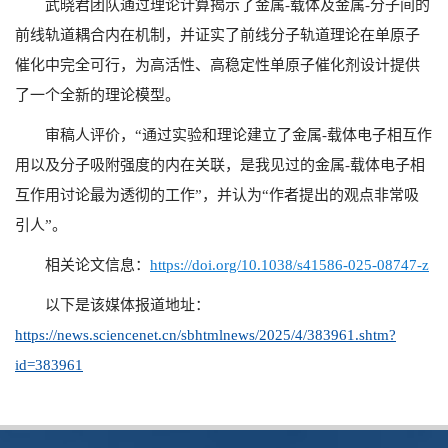
武晓君团队通过理论计算揭示了金属-载体及金属-分子间的
前线轨道耦合内在机制，并证实了前线分子轨道理论在单原子
催化中完全可行，为高活性、高稳定性单原子催化剂设计提供
了一个全新的理论模型。
审稿人评价，“通过实验和理论建立了金属-载体电子相互作
用以及分子吸附强度的内在关联，是我见过的金属-载体电子相
互作用讨论最为透彻的工作”，并认为“作者提出的观点非常吸
引人”。
相关论文信息：
https://doi.org/10.1038/s41586-025-08747-z
以下是该媒体报道地址：
https://news.sciencenet.cn/sbhtmlnews/2025/4/383961.shtm?
id=383961