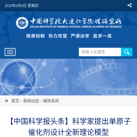
2026年8月6日 星期四
Toggle
navigation
首页
>
新闻动态
>
媒体采风
【中国科学报头条】科学家提出单原子
催化剂设计全新理论模型