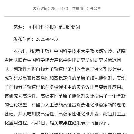
发布时间：2025-04-03 | 供稿部门：办公室
来源：《中国科学报》第1版 要闻
发布时间：2025-04-03
本报讯（记者王敏）中国科学技术大学教授路军岭、武晓
君团队联合中国科学院大连化学物理研究所副研究员杨冰团
队，创新性地将前线分子轨道理论引入单原子催化剂设计中，
成功研发出兼具高活性和高稳定性的单原子加氢催化剂，实现
了前线分子轨道理论在多相催化中的实验佐证与突破性应用。
该研究为高活性、高稳定性单原子催化剂设计提供了一个全新
的理论模型，有望为人工智能高通量筛选催化剂奠定新的理论
基础，并大幅加快高活性、高稳定性催化剂开发，缩短其工业
化应用进程。4月2日，相关成果在线发表于《自然》。