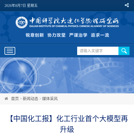
2026年8月7日 星期五
Toggle
navigation
首页
>
新闻动态
>
媒体采风
【中国化工报】化工行业首个大模型再
升级