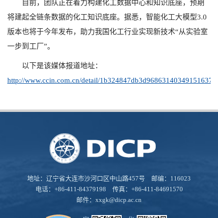
目前，团队正在着力构建化工数据中心和知识底座，预期
将建起全链条数据的化工知识底座。据悉，智能化工大模型3.0
版本也将于今年发布，助力我国化工行业实现新技术“从实验室
一步到工厂”。
以下是该媒体报道地址：
http://www.ccin.com.cn/detail/1b324847db3d96863140349151637f
地址：辽宁省大连市沙河口区中山路457号 邮编：116023
电话：+86-411-84379198 传真：+86-411-84691570
邮件：
xxgk@dicp.ac.cn