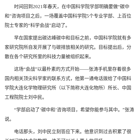
时间回到2021年春天，在中国科学院学部明确要做“碳中
和”咨询项目之后，一场覆盖中国科学院5个专业学部、上百位
院士专家的“科学会战”启动了。
早在国家提出碳达峰碳中和目标之前，中国科学院就有多
家研究院所自发开展了与碳排放相关的研究。目标提出后，分
散在各个研究所里的科技力量被组织起来。
这场“会战”以最朴素的方式开始——张涛手机里存着很多
国内相关顶尖科学家的联系方式，他第一通电话拨给了中国科
学院大连化学物理研究所（以下简称大连化物所）所长、中国
工程院院士刘中民。
“学部启动了‘碳中和’咨询项目，希望你能参与其中。”张涛
说。
电话那头，刘中民立刻答应下来。他意识到过去积累了很