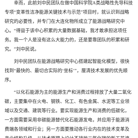
幸而，此前刘中民团队在做中国科学院A类战略性先导科技
专项“变革性洁净能源关键技术与示范”项目时，就认识到战略
研究的必要性，并专门在大连化物所成立了能源战略研究中
心。“得益于该中心积累的大量数据基础，我才敢承担这项任
务。我一个人是没有这么大能力的，还是要靠团队的积累和研
究。”刘中民说。
刘中民团队在能源战略研究中心搭建起智能化模型，很快
找到“最快的、最切合实际的‘坐标’”，厘清技术发展的优先顺
序。
“以化石能源为主的能源生产和消费过程排放了大量二氧化
碳，主要集中在火电、钢铁、化工、有色金属、水泥等工业领
域以及交通、建筑等行业。要实现能源生产和消费的低碳化，
一方面需要采用非碳能源替代化石能源发电，并应用于能源消
费端各领域和行业；另一方面要推动各行业内在的技术变革及