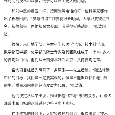
长时间的技术和数据，终于可以派上更大的用场。
和刘中民的反应一样，接到张涛电话的每一位科学家都作
出了积极回应。“参与咨询工作要花很长时间，大家只要被点到
名，都很积极，再忙都愿意参加，我觉得挺感动的。”张涛回
忆。
很快，来自地学部、生命科学和医学学部、技术科学部、
数学物理学部、化学部的院士专家及其团队组成了一个100多人
的咨询项目组。他们从天南海北赶赴北京，共商咨询之策。
咨询项目组首先明确了一条原则——先立后破。“碳达峰碳
中和的目标，我们是一定要实现的，但是不能够以牺牲老百姓
的生活质量和国家的经济发展为代价。”张涛说。
他们决定从科学出发，辩证把握“立”与“破”的关系，让碳达
峰碳中和目标的达成过程更符合中国实际。
在丁仲礼的领导下，大家经过热烈讨论，很快确定了技术