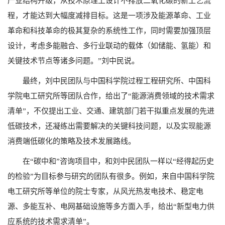
产业结构升级，从技术原理上设计不排放二氧化碳的新工艺流
程，才能达到大幅度减排目标。这是一项涉及能源革命、工业
革命和科技革命的极其复杂的系统性工作，同时需要加强顶层
设计，考虑多能融合、多行业联动的载体（如储能、氢能）和
关键技术节点等诸多问题。”刘中民说。
最终，刘中民团队与中国科学院过程工程研究所、中国科
学院电工研究所等团队合作，给出了“能源消费领域的技术需求
清单”，不仅提出工业、交通、建筑部门若干拟重点发展的先进
低碳技术，还凝练出需要解决的关键科技问题，以及实现能源
消费端低碳化的策略及技术发展路线。
在“碳中和”咨询项目中，和刘中民团队一样以“经得起历史
的检验”为目标参与研究的团队有很多。例如，来自中国科学院
电工研究所等单位的院士专家，从风光热发电技术、稳定电
源、多能互补、电网基础设施等多方面入手，给出“新型电力供
应系统的技术需求清单”。