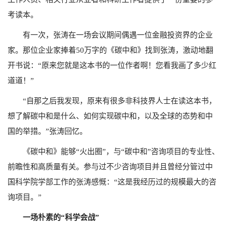
考读本。
有一次，张涛在一场会议期间偶遇一位金融投资界的企业
家。那位企业家捧着50万字的《碳中和》找到张涛，激动地翻
开书说：“原来您就是这本书的一位作者啊！您看我画了多少红
道道！”
“自那之后我发现，原来有很多非科技界人士在读这本书，
想了解碳中和是什么、如何实现碳中和，以及全球的态势和中
国的举措。”张涛回忆。
《碳中和》能够“火出圈”，与“碳中和”咨询项目的专业性、
前瞻性和高质量有关。参与过不少咨询项目并且曾经分管过中
国科学院学部工作的张涛感慨：“这是我经历过的规模最大的咨
询项目。”
一场朴素的“科学会战”