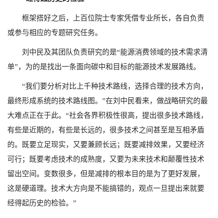
框架搭好之后，上百位院士专家凭借专业所长，各自负责
或参与相应的专题研究任务。
刘中民及其团队负责研究的是“能源消费领域的技术需求清
单”，为的是找出一条面向碳中和目标的能源技术发展路线。
“我们要分析对比上千种技术路线，选择合理的技术方向，
最终形成系统的技术路线图。”在刘中民看来，做战略研究的最
大难点正在于此。“社会各界积极性很高，提出很多技术路线，
有些是近期的，有些是长远的，很多技术之间甚至是互相矛盾
的。既要立足现实，又要兼顾长远；既要减排效果，又要经济
可行；既要考虑技术的成熟度，又要为未来技术和颠覆性技术
留出空间。变数很多，但是减排的根本目的是为了更好发展，
这是硬道理。技术大方向是不能搞错的，观点一旦提出来就要
经得起历史的检验。”