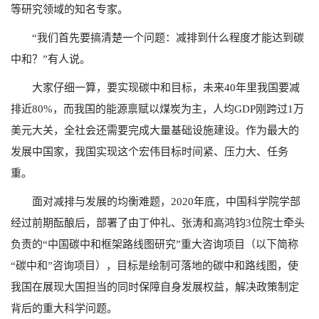
等研究领域的知名专家。
“我们首先要搞清楚一个问题：减排到什么程度才能达到碳
中和？”有人说。
大家仔细一算，要实现碳中和目标，未来40年里我国要减
排近80%，而我国的能源禀赋以煤炭为主，人均GDP刚跨过1万
美元大关，全社会还需要完成大量基础设施建设。作为最大的
发展中国家，我国实现这个宏伟目标时间紧、压力大、任务
重。
面对减排与发展的均衡难题，2020年底，中国科学院学部
经过前期酝酿后，部署了由丁仲礼、张涛和高鸿钧3位院士牵头
负责的“中国碳中和框架路线图研究”重大咨询项目（以下简称
“碳中和”咨询项目），目标是绘制可落地的碳中和路线图，使
我国在展现大国担当的同时保障自身发展权益，解决政策制定
背后的重大科学问题。