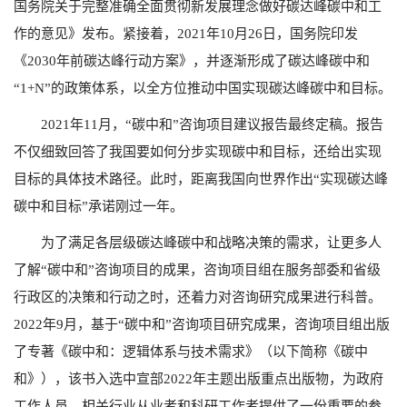
国务院关于完整准确全面贯彻新发展理念做好碳达峰碳中和工
作的意见》发布。紧接着，2021年10月26日，国务院印发
《2030年前碳达峰行动方案》，并逐渐形成了碳达峰碳中和
“1+N”的政策体系，以全方位推动中国实现碳达峰碳中和目标。
2021年11月，“碳中和”咨询项目建议报告最终定稿。报告
不仅细致回答了我国要如何分步实现碳中和目标，还给出实现
目标的具体技术路径。此时，距离我国向世界作出“实现碳达峰
碳中和目标”承诺刚过一年。
为了满足各层级碳达峰碳中和战略决策的需求，让更多人
了解“碳中和”咨询项目的成果，咨询项目组在服务部委和省级
行政区的决策和行动之时，还着力对咨询研究成果进行科普。
2022年9月，基于“碳中和”咨询项目研究成果，咨询项目组出版
了专著《碳中和：逻辑体系与技术需求》（以下简称《碳中
和》），该书入选中宣部2022年主题出版重点出版物，为政府
工作人员、相关行业从业者和科研工作者提供了一份重要的参