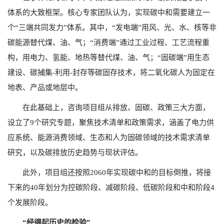
体系的大致框架。核心专家团队认为，实现碳中和需要建立一
个“三端共同发力”体系。其中，“发电端”用风、光、水、核等非
碳能源替代煤、油、气；“消费端”通过工业过程、工艺流程重
构，用电力、氢能、地热等替代煤、油、气；“固碳端”用生态
建设、碳捕集-利用-封存等碳固存技术，将二氧化碳人为固定在
地表、产品或地层中。
在此基础上，咨询项目组从排放、固碳、政策三大方面，
设立了9个研究专题，聚焦技术清单和政策需求，涵盖了电力供
应系统、能源消费领域、生态和人为固碳领域的技术需求清单
研究，以及碳排放历史趋势与现状评估。
此外，项目组还按照2060年实现碳中和的目标倒推，将接
下来的40年划分为控碳阶段、减碳阶段、低碳阶段和中和阶段4
个发展阶段。
“经得起历史的检验”