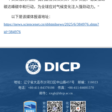
碳达峰碳中和行动，为全球应对气候变化注入强劲动力。”
以下是该媒体报道地址：
https://news.sciencenet.cn/sbhtmlnews/2025/6/384976.shtm?
id=384976
地址：辽宁省大连市沙河口区中山路457号 邮编：116023
电话：+86-411-84379198 传真：+86-411-84691570
邮件：
xxgk@dicp.ac.cn