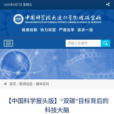
2026年8月7日 星期五
Toggle
navigation
首页
>
新闻动态
>
媒体采风
【中国科学报头版】“双碳”目标背后的
科技大脑