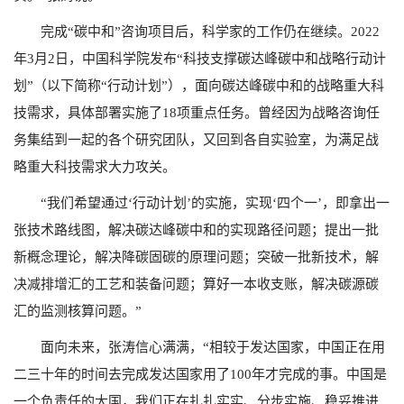
完成“碳中和”咨询项目后，科学家的工作仍在继续。2022
年3月2日，中国科学院发布“科技支撑碳达峰碳中和战略行动计
划”（以下简称“行动计划”），面向碳达峰碳中和的战略重大科
技需求，具体部署实施了18项重点任务。曾经因为战略咨询任
务集结到一起的各个研究团队，又回到各自实验室，为满足战
略重大科技需求大力攻关。
“我们希望通过‘行动计划’的实施，实现‘四个一’，即拿出一
张技术路线图，解决碳达峰碳中和的实现路径问题；提出一批
新概念理论，解决降碳固碳的原理问题；突破一批新技术，解
决减排增汇的工艺和装备问题；算好一本收支账，解决碳源碳
汇的监测核算问题。”
面向未来，张涛信心满满，“相较于发达国家，中国正在用
二三十年的时间去完成发达国家用了100年才完成的事。中国是
一个负责任的大国，我们正在扎扎实实、分步实施、稳妥推进