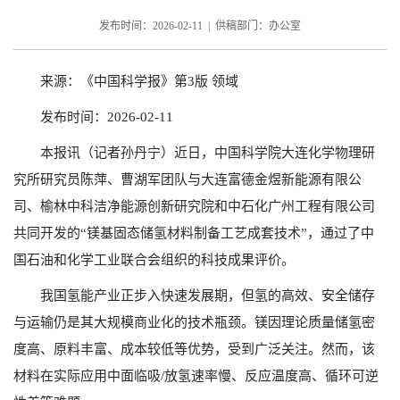
发布时间：2026-02-11 | 供稿部门：办公室
来源：《中国科学报》第3版 领域
发布时间：2026-02-11
本报讯（记者孙丹宁）近日，中国科学院大连化学物理研
究所研究员陈萍、曹湖军团队与大连富德金煜新能源有限公
司、榆林中科洁净能源创新研究院和中石化广州工程有限公司
共同开发的“镁基固态储氢材料制备工艺成套技术”，通过了中
国石油和化学工业联合会组织的科技成果评价。
我国氢能产业正步入快速发展期，但氢的高效、安全储存
与运输仍是其大规模商业化的技术瓶颈。镁因理论质量储氢密
度高、原料丰富、成本较低等优势，受到广泛关注。然而，该
材料在实际应用中面临吸/放氢速率慢、反应温度高、循环可逆