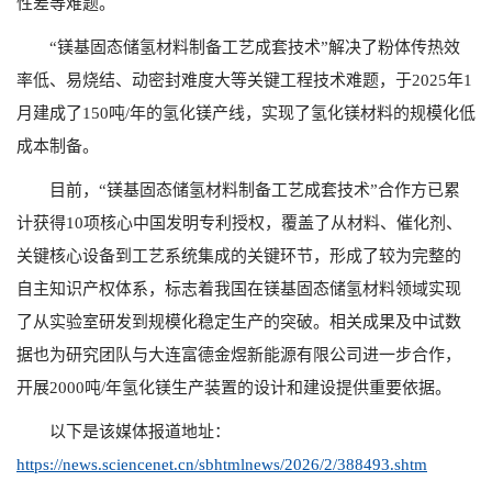
性差等难题。
“镁基固态储氢材料制备工艺成套技术”解决了粉体传热效
率低、易烧结、动密封难度大等关键工程技术难题，于2025年1
月建成了150吨/年的氢化镁产线，实现了氢化镁材料的规模化低
成本制备。
目前，“镁基固态储氢材料制备工艺成套技术”合作方已累
计获得10项核心中国发明专利授权，覆盖了从材料、催化剂、
关键核心设备到工艺系统集成的关键环节，形成了较为完整的
自主知识产权体系，标志着我国在镁基固态储氢材料领域实现
了从实验室研发到规模化稳定生产的突破。相关成果及中试数
据也为研究团队与大连富德金煜新能源有限公司进一步合作，
开展2000吨/年氢化镁生产装置的设计和建设提供重要依据。
以下是该媒体报道地址：
https://news.sciencenet.cn/sbhtmlnews/2026/2/388493.shtm