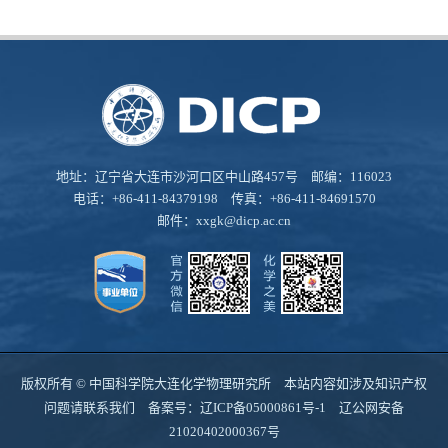
地址：辽宁省大连市沙河口区中山路457号 邮编：116023
电话：+86-411-84379198 传真：+86-411-84691570
邮件：
xxgk@dicp.ac.cn
版权所有 © 中国科学院大连化学物理研究所 本站内容如涉及知识产权
问题请联系我们 备案号：
辽ICP备05000861号-1
辽公网安备
21020402000367号