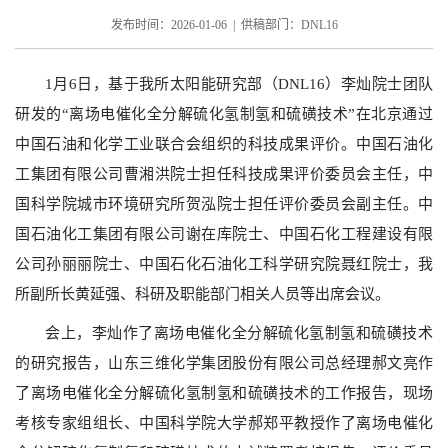
发布时间：2026-01-06 | 供稿部门：DNL16
1
月
6
日，基于我所太阳能研究部（
DNL16
）李灿院士团队
研发的“离场电催化全分解硫化氢制氢和硫磺技术”在北京通过
中国石油和化学工业联合会组织的科技成果评价。中国石油化
工集团有限公司曹湘洪院士担任科技成果评价委员会主任，中
国科学院城市环境研究所贺泓院士担任评价委员会副主任。中
国石油化工集团有限公司谢在库院士、中国石化工程建设有限
公司孙丽丽院士、中国石化石油化工科学研究院聂红院士
，
我
所副所长黄延强、科研及职能部门相关人员等出席会议。
会上，李灿作了离场电催化全分解硫化氢制氢和硫磺技术
的研究报告，山东三维化学集团股份有限公司总经理郝文亮作
了离场电催化全分解硫化氢制氢和硫磺技术的工作报告，现场
考核专家组组长、中国科学院大学郝郑平教授作了离场电催化