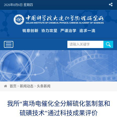
2026年8月6日 星期四
Toggle
navigation
首页
>
新闻动态
>
头条新闻
我所“离场电催化全分解硫化氢制氢和
硫磺技术”通过科技成果评价