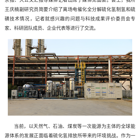
京报、大公文汇报等媒体记者出席了
媒体
见面会。会上，我所
王庆楠副研究员简要介绍
了
离场电催化全分解硫化氢制氢和硫
磺技术情况，记者就感兴趣的问题与科技成果评价委员会专
家、科研团队成员、企业代表等进行了交流。
当前，以天然气、石油、煤炭等一次能源为主体的全球能
源体系的发展正面临着硫化氢排放所带来的环境挑战。作为一