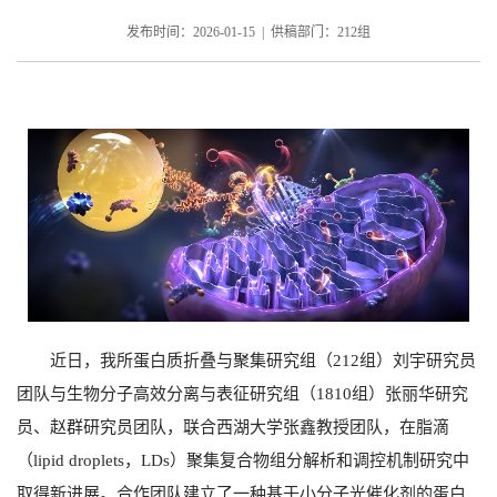
发布时间：2026-01-15 | 供稿部门：212组
近日，我所蛋白质折叠与聚集研究组（
212
组）刘宇研究员
团队与生物分子高效分离与表征研究组（
1810组
）张丽华研究
员、赵群研究员团队，联合西湖大学张鑫教授团队，在脂滴
（
lipid droplets
，
LDs
）聚集复合物组分解析和调控机制研究中
取得新进展。合作团队建立了一种基于小分子光催化剂的蛋白