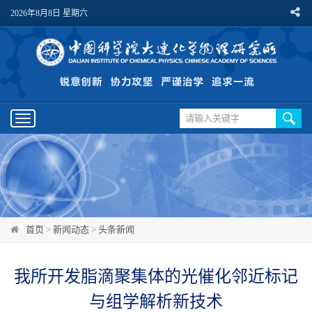
2026年8月8日 星期六
Toggle
navigation
首页
>
新闻动态
>
头条新闻
我所开发脂滴聚集体的光催化邻近标记
与组学解析新技术