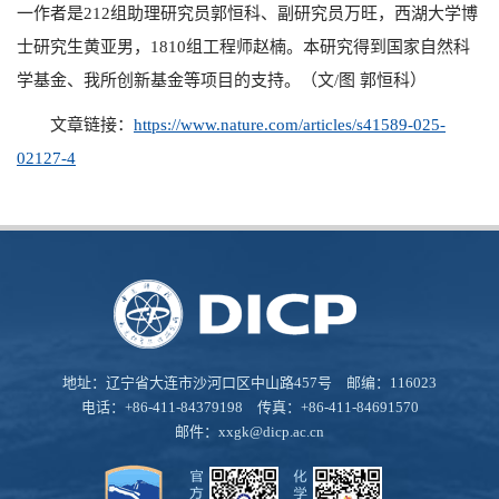
一作者是
212
组助理研究员郭恒科、副研究员万旺，西湖大学博
士研究生黄亚男，
1810
组工程师赵楠。本研究得到国家自然科
学基金、我所创新基金等项目的支持。（文
/
图 郭恒科）
文章链接：
https://www.nature.com/articles/s41589-025-
02127-4
地址：辽宁省大连市沙河口区中山路457号 邮编：116023
电话：+86-411-84379198 传真：+86-411-84691570
邮件：
xxgk@dicp.ac.cn