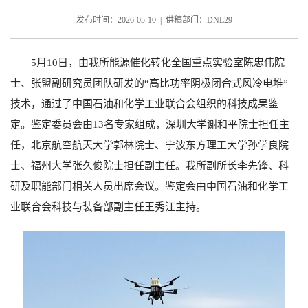
发布时间：2026-05-10 | 供稿部门：DNL29
5
月
10
日，由我所能源催化转化全国重点实验室陈忠伟院
士、张盟副研究员团队研发的“高比功率阴极闭合式风冷电堆”
技术，通过了中国石油和化学工业联合会组织的科技成果鉴
定。鉴定委员会由
13
名专家组成，深圳大学谢和平院士担任主
任，北京航空航天大学郭林院士、宁波东方理工大学孙学良院
士、福州大学张久俊院士担任副主任。我所副所长李先锋、科
研及职能部门相关人员出席会议。鉴定会由中国石油和化学工
业联合会科技与装备部副主任王秀江主持。