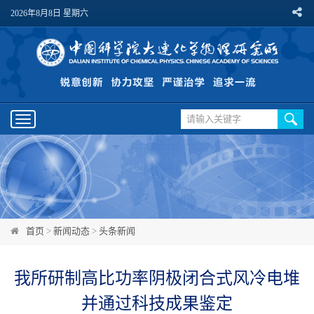
2026年8月8日 星期六
Toggle
navigation
首页
>
新闻动态
>
头条新闻
我所研制高比功率阴极闭合式风冷电堆
并通过科技成果鉴定