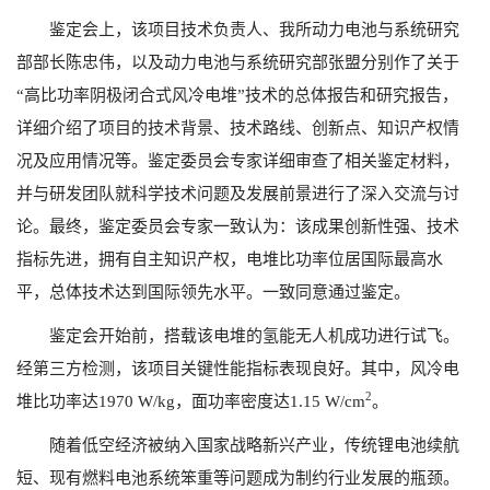
鉴定会上，该项目技术负责人、我所动力电池与系统研究
部部长陈忠伟，以及动力电池与系统研究部张盟分别作了关于
“高比功率阴极闭合式风冷电堆”技术的总体报告和研究报告，
详细介绍了项目的技术背景、技术路线、创新点、知识产权情
况及应用情况等。鉴定委员会专家详细审查了相关鉴定材料，
并与研发团队就科学技术问题及发展前景进行了深入交流与讨
论。最终，鉴定委员会专家一致认为：该成果创新性强、技术
指标先进，拥有自主知识产权，电堆比功率位居国际最高水
平，总体技术达到国际领先水平。一致同意通过鉴定。
鉴定会开始前，搭载该电堆的氢能无人机成功进行试飞。
经第三方检测，该项目关键性能指标表现良好。其中，风冷电
2
堆比功率达
1970 W/kg
，面功率密度达
1.15 W/cm
。
随着低空经济被纳入国家战略新兴产业，传统锂电池续航
短、现有燃料电池系统笨重等问题成为制约行业发展的瓶颈。