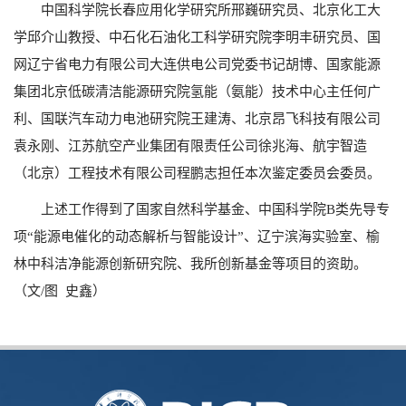
中国科学院长春应用化学研究所邢巍研究员、北京化工大
学邱介山教授、中石化石油化工科学研究院李明丰研究员、国
网辽宁省电力有限公司大连供电公司党委书记胡博、国家能源
集团北京低碳清洁能源研究院氢能（氨能）技术中心主任何广
利、国联汽车动力电池研究院王建涛、北京昂飞科技有限公司
袁永刚、江苏航空产业集团有限责任公司徐兆海、航宇智造
（北京）工程技术有限公司程鹏志担任本次鉴定委员会委员。
上述工作得到了国家自然科学基金、中国科学院
B
类先导专
项“能源电催化的动态解析与智能设计”、辽宁滨海实验室、榆
林中科洁净能源创新研究院、我所创新基金等项目的资助。
（文
/
图 史鑫）