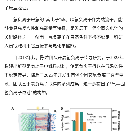
了原型验证。
氢负离子是氢的“富电子”态。以氢负离子作为载流子，能
够兼具高反应性和高能量等特征，是发展下一代全固态电池的
关键路径之一。然而，氢负离子在自然条件下极不稳定，科研
人员很难利用它直接参与电化学储能。
自
2018
年起，陈萍团队开展氢负离子传导研究，于
2023
年
构建出新型氢负离子电解质材料，使氢负离子得以在低温条件
下稳定传导，随后于
2025
年开发出首例全固态氢负离子原型电
池。团队基于氢负离子取得的系列成果，进一步提出了“气—固
氢负离子电池”的构想。