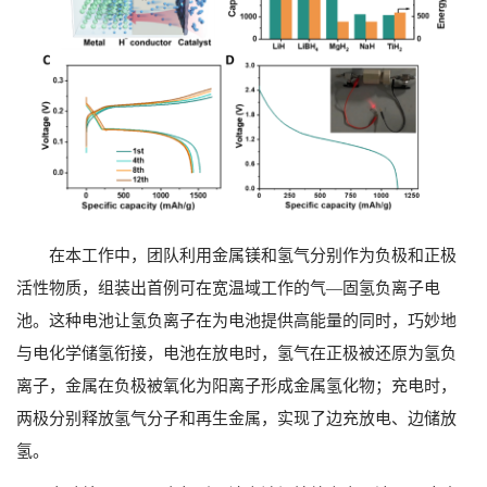
在本工作中，团队利用金属镁和氢气分别作为负极和正极
活性物质，组装出首例可在宽温域工作的气—固氢负离子电
池。这种电池让氢负离子在为电池提供高能量的同时，巧妙地
与电化学储氢衔接，电池在放电时，氢气在正极被还原为氢负
离子，金属在负极被氧化为阳离子形成金属氢化物；充电时，
两极分别释放氢气分子和再生金属，实现了边充放电、边储放
氢。