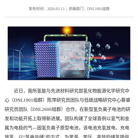
发布时间：2026-05-13 | 供稿部门：DNL1901组群
近日，我所氢能与先进材料研究部氢化物能源化学研究中
心（
DNL1901
组群）陈萍研究员团队与低碳战略研究中心蔡睿
研究员团队（
DNL2600
组群）合作，
在新型氢负离子电池的研
发和功能开拓上取得新进展。团队构建了全球首例以氢气和金
属为电极的气—固氢负离子原型电池，该电池充氢放电、充电
放氢，以“氢电共储”的方式，为常温、常压、高效的储氢提供