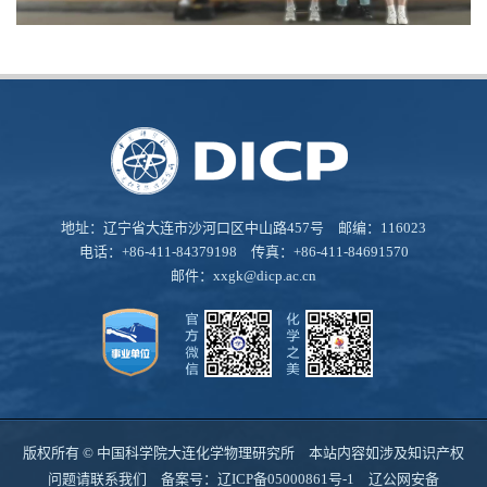
地址：辽宁省大连市沙河口区中山路457号 邮编：116023
电话：+86-411-84379198 传真：+86-411-84691570
邮件：
xxgk@dicp.ac.cn
版权所有 © 中国科学院大连化学物理研究所 本站内容如涉及知识产权
问题请联系我们 备案号：
辽ICP备05000861号-1
辽公网安备