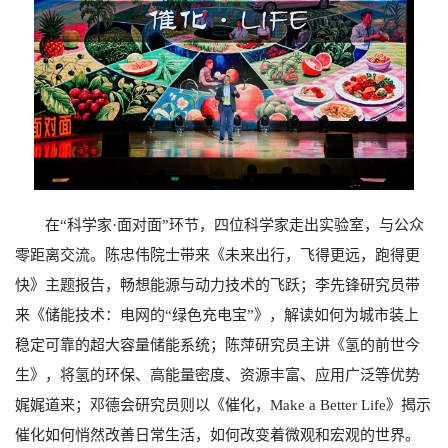
在“科学家
·
面对面”环节，四位科学家走出实验室，与公众
零距离交流。陈忠伟院士带来《未来出行，飞得更远，跑得更
快》主题报告，畅想能源与动力技术的飞跃；李先锋研究员带
来《储能技术：电网的“绿色充电宝”》，解读如何为城市装上
稳定可靠的超大容量储能系统；陈萍研究员主讲《氢的前世今
生》，将氢的环保、高能量密度、资源丰富、应用广泛等优势
娓娓道来；邓德会研究员则以《催化，
Make a Better Life
》揭示
催化如何悄然改善日常生活，如何改变着微观和宏观的世界。