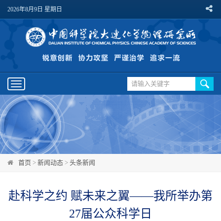
2026年8月9日 星期日
Toggle
navigation
首页
>
新闻动态
>
头条新闻
赴科学之约 赋未来之翼——我所举办第
27届公众科学日