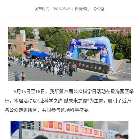
发布时间：2026-05-16 | 供稿部门：办公室
5
月
15
日至
16
日，我所第
27
届公众科学日活动在星海园区举
行，本届活动以“赴科学之约 赋未来之翼”为主题，吸引了近万
名公众走进所区，共同参与这场科学盛宴。