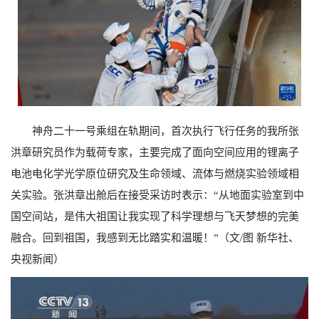
神舟二十一号乘组在轨期间，首次执行飞行任务的我所张
洪章研究员作为载荷专家，主要完成了面向空间应用的锂离子
电池电化学光学原位研究及生命领域、流体与燃烧实验领域相
关实验。张洪章出舱后在接受采访时表示：“从地面实验室到中
国空间站，是伟大祖国让我实现了科学理想与飞天梦想的完美
融合。回到祖国，我感到无比踏实和温暖！”（文/图 新华社、
央视新闻）