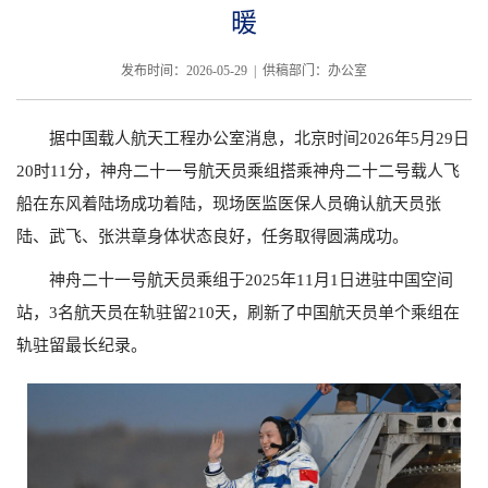
暖
发布时间：2026-05-29 | 供稿部门：办公室
据中国载人航天工程办公室消息，北京时间2026年5月29日
20时11分，神舟二十一号航天员乘组搭乘神舟二十二号载人飞
船在东风着陆场成功着陆，现场医监医保人员确认航天员张
陆、武飞、张洪章身体状态良好，任务取得圆满成功。
神舟二十一号航天员乘组于2025年11月1日进驻中国空间
站，3名航天员在轨驻留210天，刷新了中国航天员单个乘组在
轨驻留最长纪录。