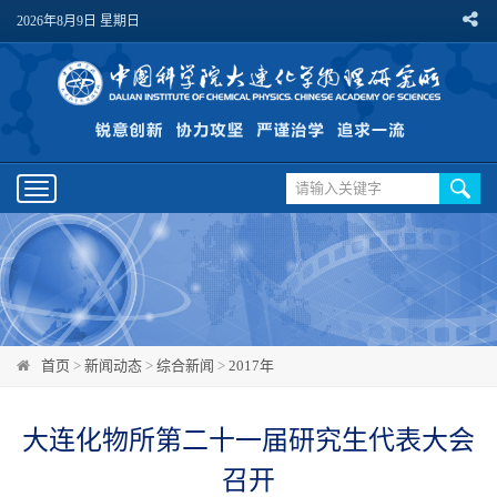
2026年8月9日 星期日
Toggle
navigation
首页
>
新闻动态
>
综合新闻
>
2017年
大连化物所第二十一届研究生代表大会
召开