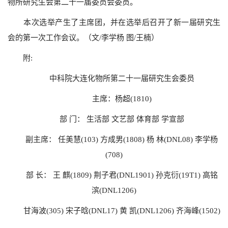
物所研究生会第二十一届委员会委员。
本次选举产生了主席团，并在选举后召开了新一届研究生
会的第一次工作会议。（文/李学杨 图/王楠）
附:
中科院大连化物所第二十一届研究生会委员
主席：杨超(1810)
部 门： 生活部 文艺部 体育部 学宣部
副主席： 任美慧(103) 方成男(1808) 杨 林(DNL08) 李学杨
(708)
部 长： 王 麒(1809) 荆子君(DNL1901) 孙克衍(19T1) 高铭
滨(DNL1206)
甘海波(305) 宋子晗(DNL17) 黄 凯(DNL1206) 齐海峰(1502)