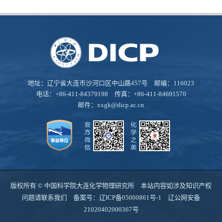
地址：辽宁省大连市沙河口区中山路457号 邮编：116023
电话：+86-411-84379198 传真：+86-411-84691570
邮件：
xxgk@dicp.ac.cn
版权所有 © 中国科学院大连化学物理研究所 本站内容如涉及知识产权
问题请联系我们 备案号：
辽ICP备05000861号-1
辽公网安备
21020402000367号