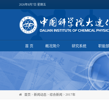
2026年8月7日 星期五
首 页
概况简介
研究系统
职能
首页
>
新闻动态
>
综合新闻
>
2017年