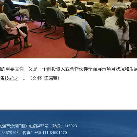
划的重要文件，又是一个向投资人或合作伙伴全面展示项目状况和发
备技能之一。（文
/
图 陈瑞奎）
连市沙河口区中山路457号 邮编：116023
-84379198 传真：+86-411-84691570