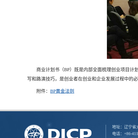
商业计划书（
BP
）既是内部全面梳理创业项目计
写和路演技巧，是创业者在创业和企业发展过程中的必
附件：
BP黄金法则
地址：辽宁省大
电话：+86-411