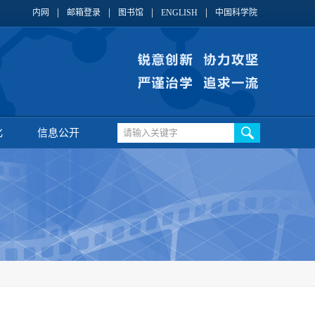
内网
邮箱登录
图书馆
ENGLISH
中国科学院
化
信息公开