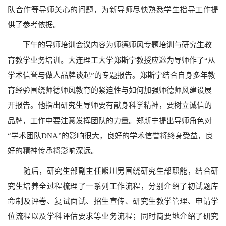
队合作等导师关心的问题，为新导师尽快熟悉学生指导工作提
供了参考依据。
下午的导师培训会议内容为师德师风专题培训与研究生教
育教学业务培训。大连理工大学郑斯宁教授应邀为导师作了“从
学术信誉与做人品牌谈起”的专题报告。郑斯宁结合自身多年教
育经验围绕师德师风教育的紧迫性与如何加强师德师风建设展
开报告。他指出研究生导师要有献身科学精神，要树立诚信的
品牌，工作中要注意发挥团队的力量。郑斯宁提出导师角色对
“学术团队
DNA
”的影响很大，良好的学术信誉将终身受益，良
好的精神传承将影响深远。
随后，研究生部副主任熊川男围绕研究生部职能，结合研
究生培养全过程梳理了一系列工作流程，分别介绍了初试题库
命制及评卷、复试面试、招生宣传、研究生教学管理、申请学
位流程以及学科评估要求等业务流程；同时简要地介绍了研究