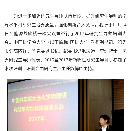
为进一步加强研究生导师队伍建设，提升研究生导师的指
导水平和研究生培养质量，强化创新育人意识，我所于
11
月
14
日在能源基础楼一楼会议室举行了
2017
年研究生导师培训大
会。中国科学院大学（以下简称“国科大”）党委副书记、纪委
书记高随祥，所党委副书记、纪委书记毛志远，李灿院士，优
秀研究生导师代表，
2015
至
2017
年新聘任研究生导师等参加了
本次培训，培训会由研究生部主任熊博晖主持。