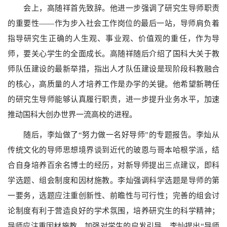
会上，高随祥首先致辞。他进一步强调了研究生导师职责
的重要性——作为步入社会工作岗位的最后一站，导师肩负着
指导研究生正确的人生观、事业观、价值观的重任，作为导
师，要关心学生的全面成长。高随祥随后介绍了国科大关于教
师队伍建设的最新举措，指出人才队伍建设是现阶段科教融合
的核心，高质量的人才培养工作是办学的关键。他希望新聘任
的研究生导师能够认真履行职责，进一步提升业务水平，加速
推动国科大创办世界一流高校的进程。
随后，李灿做了“努力做一名好导师”的专题报告。李灿从
传统文化的导师思想境界谈到近代的玻恩与哥本哈根学派，结
合自身培养百余名博士的经历，对新导师提出三点建议，即科
学选题、组会制度和因材施教。李灿强调科学选题是导师的第
一要务，选题应注重创新性、前瞻性与可行性；完善的组会讨
论制度有利于营造良好的学术氛围，培养研究生的科学精神；
导师应注重因材施教，加强对学生的启发引导，李灿提出“导师