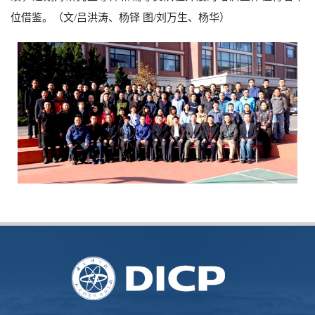
位借鉴。（文
/
吕洪涛、杨铎 图
/
刘万生、杨华）