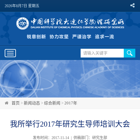
2026年8月7日 星期五
Toggle
navigation
首页
>
新闻动态
>
综合新闻
>
2017年
我所举行2017年研究生导师培训大会
发布时间：2017-11-14 | 供稿部门：研究生部