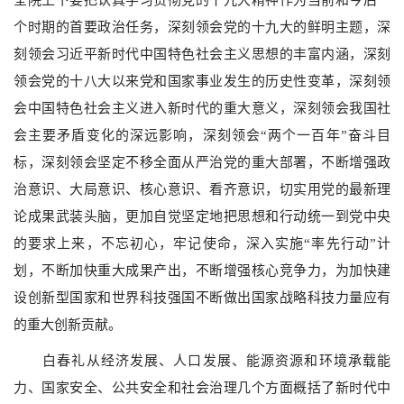
个时期的首要政治任务，深刻领会党的十九大的鲜明主题，深
刻领会习近平新时代中国特色社会主义思想的丰富内涵，深刻
领会党的十八大以来党和国家事业发生的历史性变革，深刻领
会中国特色社会主义进入新时代的重大意义，深刻领会我国社
会主要矛盾变化的深远影响，深刻领会“两个一百年”奋斗目
标，深刻领会坚定不移全面从严治党的重大部署，不断增强政
治意识、大局意识、核心意识、看齐意识，切实用党的最新理
论成果武装头脑，更加自觉坚定地把思想和行动统一到党中央
的要求上来，不忘初心，牢记使命，深入实施“率先行动”计
划，不断加快重大成果产出，不断增强核心竞争力，为加快建
设创新型国家和世界科技强国不断做出国家战略科技力量应有
的重大创新贡献。
白春礼从经济发展、人口发展、能源资源和环境承载能
力、国家安全、公共安全和社会治理几个方面概括了新时代中