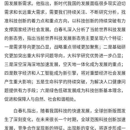
国发展新需求。他指出，新时代我国的发展面临很多现实迫切
需求和长远重大需求，需要我们持续关注、不断研究分析，找
准科技创新的着力点和重点方向，以科技创新的持续突破有力
支撑国家经济社会发展。白春礼深入分析了当前世界科技发展
的新态势，指出当前世界科技发展新态势主要呈现六个特征：
一是需求导向更加凸显，战略重点领域更加聚焦；二是基础研
究更加突出重大科学问题导向，大科学研究优势进一步凸显；
三是深空深海深地加速发展，空天地一体化成为发展的重点；
四是数字经济和人工智能成为新引擎，将对重塑经济社会发展
产生重大影响；五是生命科学的持续突破，为解决人口健康问
题提供有力手段；六是绿色低碳发展成为科技创新基本理念，
促进和保障人与自然、社会和谐相处。
白春礼指出，随着我国科技的快速发展，全球创新版图发
生了深刻变化，在未来很长一个时期，全球范围科技创新加速
发展，竞争合作呈现新的特征、出现新的变化，将逐步形成一