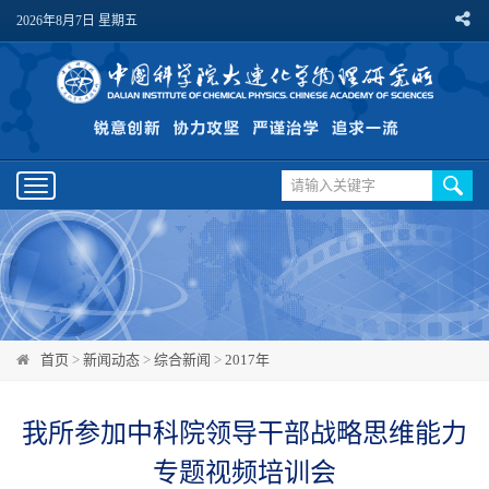
2026年8月7日 星期五
Toggle
navigation
首页
>
新闻动态
>
综合新闻
>
2017年
我所参加中科院领导干部战略思维能力
专题视频培训会