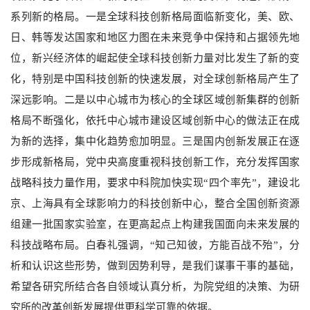
系列新的格局。一是全球科技创新格局面临新变化，美、欧、
日、韩等发达国家和地区力图在未来竞争中保持和占据领先地
位，新兴经济体的崛起使全球科技创新力量对比发生了新的变
化，特别是中国科技创新的快速发展，对全球创新格局产生了
深远影响。二是以中心城市为核心的全球区域创新集群的创新
格局不断强化，依托中心城市建设区域创新中心的做法正在成
为新的选择，集中化趋势愈加明显。三是国内创新发展正在逐
步形成新格局，党中央高度重视科技创新工作，充分发挥国家
战略科技力量作用，要求中科院加快实现“四个率先”，建设北
京、上海具有全球影响力的科技创新中心，整合全国创新资源
组建一批国家实验室，在更高起点上构建我国面向未来发展的
科技战略布局。白春礼强调，“知己知彼，方能百战不殆”，分
析和认识这些形势，做到因势利导，是我们谋事干事的基础，
希望各研究所结合各自领域认真分析，为院党组的决策、为研
究所的改革创新发展提供更科学可靠的依据。