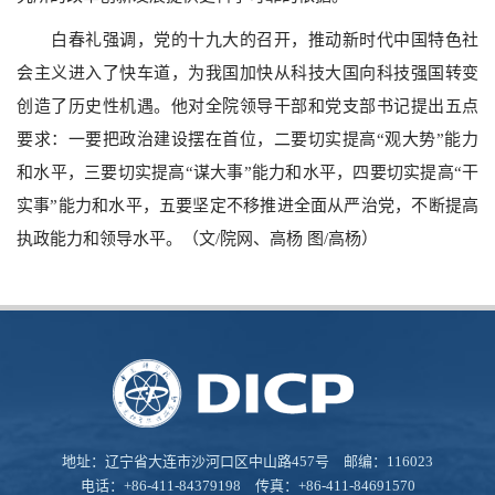
白春礼强调，党的十九大的召开，推动新时代中国特色社
会主义进入了快车道，为我国加快从科技大国向科技强国转变
创造了历史性机遇。他对全院领导干部和党支部书记提出五点
要求：一要把政治建设摆在首位，二要切实提高“观大势”能力
和水平，三要切实提高“谋大事”能力和水平，四要切实提高“干
实事”能力和水平，五要坚定不移推进全面从严治党，不断提高
执政能力和领导水平。
（文
/
院网、高杨
图
/
高杨）
地址：辽宁省大连市沙河口区中山路457号 邮编：116023
电话：+86-411-84379198 传真：+86-411-84691570