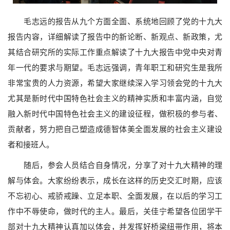
毛志远的报告从九个方面全面、系统地回顾了党的十九大
报告内容，详细解读了报告中的新论断、新观点、新政策，尤
其结合研究所的实际工作重点解读了十九大报告中党中央对青
年一代的要求与期望。毛志远强调，青年职工和研究生是我所
非常宝贵的人力资源，希望大家继续深入学习领会党的十九大
尤其是新时代中国特色社会主义的精神实质和丰富内涵，自觉
融入新时代中国特色社会主义的建设征程，做积极的参与者、
贡献者，努力把自己塑造成德智体美全面发展的社会主义建设
者和接班人。
随后，参会人员结合自身情况，分享了对十九大精神的理
解与体会。大家纷纷表示，成长在这样的历史交汇时期，应该
不忘初心、戒骄戒躁、立足本职、全面发展，在以后的学习工
作中不辱使命，做时代的主人。最后，关佳宁希望各位团学干
部对十九大精神认真加以体会，并发挥好桥梁纽带作用，将本