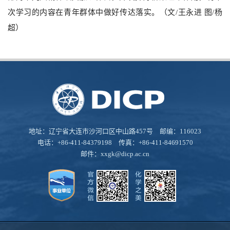
次学习的内容在青年群体中做好传达落实。（文/王永进 图/杨
超）
地址：辽宁省大连市沙河口区中山路457号 邮编：116023
电话：+86-411-84379198 传真：+86-411-84691570
邮件：
xxgk@dicp.ac.cn