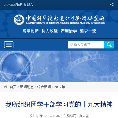
2026年8月8日 星期六
Toggle
navigation
首页
>
新闻动态
>
综合新闻
>
2017年
我所组织团学干部学习党的十九大精神
发布时间：2017-11-16 | 供稿部门：办公室