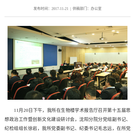
发布时间：2017-11-21 | 供稿部门：办公室
11
月
20
日下午，我所在生物楼学术报告厅召开第十五届思
想政治工作暨创新文化建设研讨会，沈阳分院分党组副书记、
纪检组组长徐岩，我所党委副书记、纪委书记毛志远，在所党