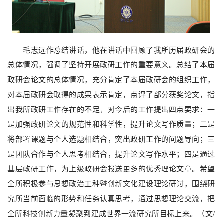
毛志远作总结讲话，他在讲话中回顾了我所历届政研会的
总体情况，强调了坚持开展政研工作的重要意义。总结了本届
政研会论文的总体情况，充分肯定了本届政研会的组织工作，
对本届政研会取得的成果表示肯定，点评了部分获奖论文，指
出我所政研工作存在的不足，对今后的工作提出四点要求：一
是加强政研论文的规范性和科学性，提升论文写作质量；二是
将部署课题与个人选题相结合，突出政研工作的问题导向；三
是团队合作与个人思考相结合，提升论文写作水平；四是通过
基层政研工作，为上级政研会报送更多的优秀理论文章。希望
全所积极参与思想政治工种暨创新文化建设理论研讨，围绕研
究所当前面临的形势和任务认真思考，通过思想理论交流，把
全所科技创新力量凝聚到建成世界一流研究所目标上来。（文
/