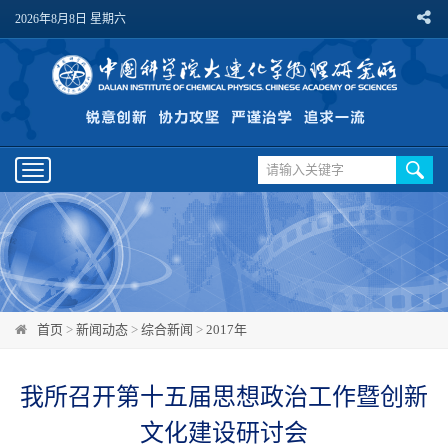
2026年8月8日 星期六
Toggle
navigation
首页
>
新闻动态
>
综合新闻
>
2017年
我所召开第十五届思想政治工作暨创新
文化建设研讨会