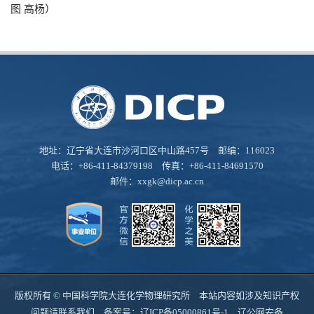
图
高杨）
地址：辽宁省大连市沙河口区中山路457号 邮编：116023
电话：+86-411-84379198 传真：+86-411-84691570
邮件：
xxgk@dicp.ac.cn
版权所有 © 中国科学院大连化学物理研究所 本站内容如涉及知识产权
问题请联系我们 备案号：
辽ICP备05000861号-1
辽公网安备