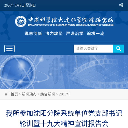
2026年8月9日 星期日
Toggle
navigation
首页
>
新闻动态
>
综合新闻
>
2017年
我所参加沈阳分院系统单位党支部书记
轮训暨十九大精神宣讲报告会