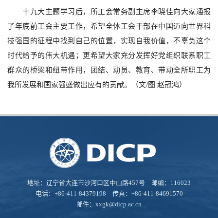
十九大主题学习后，所工会常务副主席李晓佳向大家通报
了年底前工会主要工作，希望全体工会干部在中国迈向世界科
技强国的征程中找到自己的位置，实现自我价值，不辜负这个
时代给予的伟大机遇；更希望大家充分发挥好党组织联系职工
群众的桥梁和纽带作用，团结、动员、教育、带动全所职工为
我所发展和国家强盛做出应有的贡献。（文/图 赵冠鸿）
地址：辽宁省大连市沙河口区中山路457号 邮编：116023
电话：+86-411-84379198 传真：+86-411-84691570
邮件：
xxgk@dicp.ac.cn