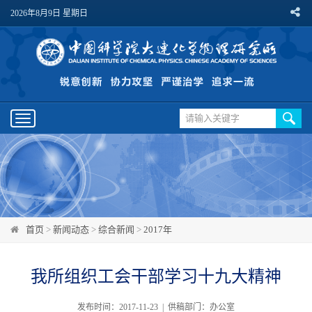
2026年8月9日 星期日
Toggle
navigation
首页
>
新闻动态
>
综合新闻
>
2017年
我所组织工会干部学习十九大精神
发布时间：2017-11-23 | 供稿部门：办公室