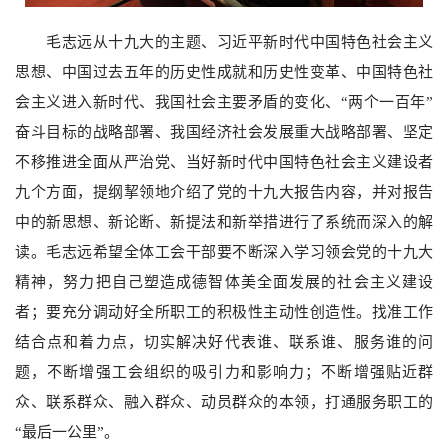
毛志远从十九大的主题、习近平新时代中国特色社会主义
思想、中国过去五年的历史性成就和历史性变革、中国特色社
会主义进入新时代、我国社会主要矛盾的变化、“两个一百年”
奋斗目标的战略部署、我国经济社会发展重大战略部署、坚定
不移推进全面从严治党、当好新时代中国特色社会主义建设者
九个方面，提纲挈领地介绍了党的十九大报告内容，并对报告
中的新思想、新论断、新提法和新举措进行了系统而深入的解
读。毛志远希望全体工会干部要不断深入学习领会党的十九大
精神，努力把自己塑造成德智体美全面发展的社会主义建设
者；要充分调动好全所职工的积极性主动性创造性。找准工作
结合点和着力点，切实解决好代表谁、联系谁、服务谁的问
题，不断增强工会组织的吸引力和影响力；不断增强贴近群
众、联系群众、融入群众、动员群众的本领，打通服务职工的
“最后一公里”。