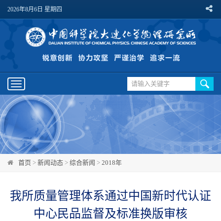
2026年8月6日 星期四
Toggle
navigation
首页
>
新闻动态
>
综合新闻
>
2018年
我所质量管理体系通过中国新时代认证
中心民品监督及标准换版审核