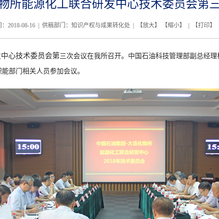
物所能源化工联合研发中心技术委员会第
：2018-08-16 | 供稿部门：知识产权与成果转化处 | 【
放大
】 【
缩小
】 | 【
打印
】 
发中心技术委员会第
三
次会议在
我所
召开。中国石油科技管理部副总经理
职能部门相关人员参加会议。