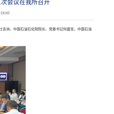
三次会议在我所召开
【
关闭
】
杜吉洲，
中国石油
石化院院长、党委书记何盛宝，
中国石油