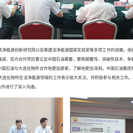
洁净能源创新研究院以及筹建洁净能源国家实验室等多项工作的进展。他
强调，
双方合作
项目要立足中国石油需要，聚焦颠覆性、突破性技术，争
中国石油与大连化物所合作地更加紧密，了解地更加深刻。中国石油集团
大连化物所在洁净能源领域的工作表示极大关注，并积极参与相关工作。
合作进行了深入沟通
。