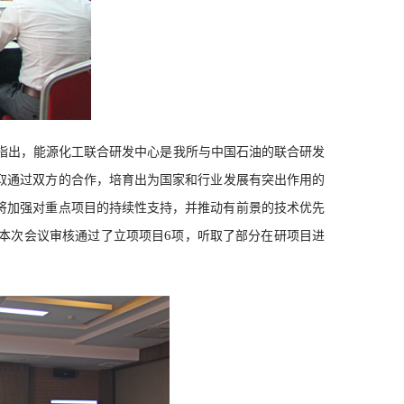
指出，能源化工联合研发中心
是我所与中国石油的联合研发
取通过双方的合作，
培育出为国家和行业发展有突出作用的
将加强对重点项目的持续性支持，并推动有前景的技术优先
6
本次会议审核通过了立项项目
项
，听取了
部分
在研项目进