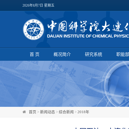
2026年8月7日 星期五
首 页
概况简介
研究系统
职能
首页
>
新闻动态
>
综合新闻
>
2018年