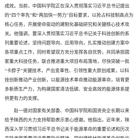
成效。当前，中国科学院正在深入贯彻落实习近平总书记提出
的“四个率先”和“两加快一努力”目标要求，以抢占科技制高点为
核心任务，开展使命驱动的建制化基础研究和关键核心技术攻
关。他强调，要深入贯彻落实习近平总书记关于科技创新的系
列重要论述，坚持问题导向、应用导向，扎实推动创建方案中
各项重点工作，同时希望双方充分发挥各自优势，共同承担国
家重大科技任务，联合推进重大项目布局落地，尽快突破一批
“卡脖子”关键技术，产出变革性、引领性重大原创成果，以科
技创新推动产业创新，以能源技术革命推动能源革命，培育更
多新质生产力，为构建国家清洁低碳、安全高效的能源体系提
供更有力的支撑。
赵一德对国家有关部委、中国科学院和国资央企长期以来
给予陕西的大力支持帮助表示衷心感谢。他指出，近年来，陕
西深入学习贯彻习近平总书记关于能源革命的重要论述和历次