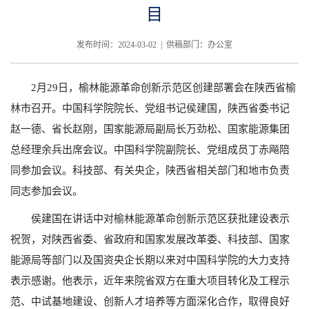
目
发布时间：2024-03-02 | 供稿部门：办公室
2月29日，榆林能源革命创新示范区创建部署会在陕西省榆
林市召开。中国科学院院长、党组书记侯建国，陕西省委书记
赵一德、省长赵刚，国家能源局副局长万劲松、国家能源集团
总经理余兵出席会议。中国科学院副院长、党组成员丁赤飚陪
同参加会议。科技部、有关央企，陕西省相关部门和地市负责
同志参加会议。
侯建国在讲话中对榆林能源革命创新示范区获批建设表示
祝贺，对陕西省委、省政府和国家发展改革委、科技部、国家
能源局等部门以及国资央企长期以来对中国科学院的大力支持
表示感谢。他表示，近年来院省双方在重大项目转化及工程示
范、中试基地建设、创新人才培养等方面深化合作，取得良好