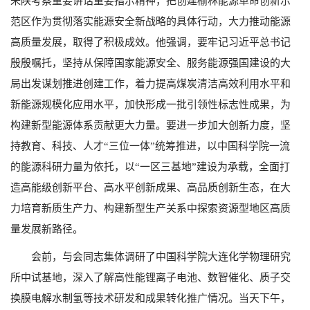
来陕考察重要讲话重要指示精神，把创建榆林能源革命创新示
范区作为贯彻落实能源安全新战略的具体行动，大力推动能源
高质量发展，取得了积极成效。他强调，要牢记习近平总书记
殷殷嘱托，坚持从保障国家能源安全、服务能源强国建设的大
局出发谋划推进创建工作，着力提高煤炭清洁高效利用水平和
新能源规模化应用水平，加快形成一批引领性标志性成果，为
构建新型能源体系贡献更大力量。要进一步加大创新力度，坚
持教育、科技、人才“三位一体”统筹推进，以中国科学院一流
的能源科研力量为依托，以“一区三基地”建设为承载，全面打
造高能级创新平台、高水平创新成果、高品质创新生态，在大
力培育新质生产力、构建新型生产关系中探索资源型地区高质
量发展新路径。
会前，与会同志集体调研了中国科学院大连化学物理研究
所中试基地，深入了解高性能锂离子电池、数智催化、质子交
换膜电解水制氢等技术研发和成果转化推广情况。当天下午，