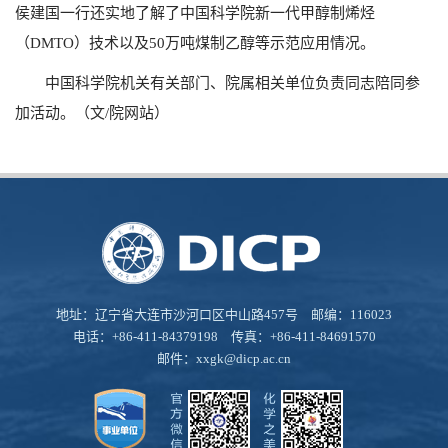
侯建国一行还实地了解了中国科学院新一代甲醇制烯烃
（DMTO）技术以及50万吨煤制乙醇等示范应用情况。
中国科学院机关有关部门、院属相关单位负责同志陪同参
加活动。（文/院网站）
地址：辽宁省大连市沙河口区中山路457号 邮编：116023
电话：+86-411-84379198 传真：+86-411-84691570
邮件：
xxgk@dicp.ac.cn