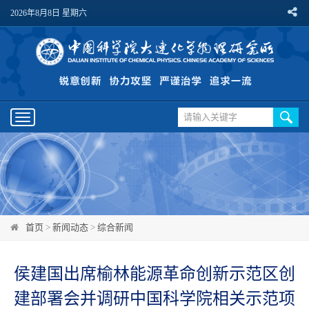
2026年8月8日 星期六
Toggle
navigation
首页
>
新闻动态
>
综合新闻
侯建国出席榆林能源革命创新示范区创
建部署会并调研中国科学院相关示范项