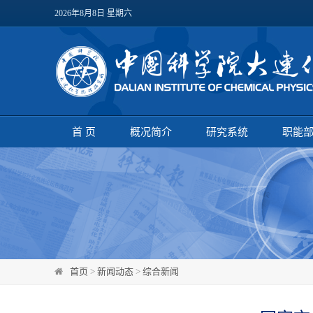
2026年8月8日 星期六
首 页
概况简介
研究系统
职能
首页
>
新闻动态
>
综合新闻