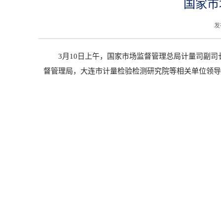
国家市
发
3
月
10
日上午，国家市场监督管理总局计量司副司
督管理局，大连市计量检验检测研究院等相关单位领导