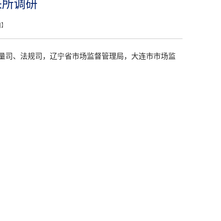
来所调研
闭
】
量司、法规司，辽宁省市场监督管理局，大连市市场监