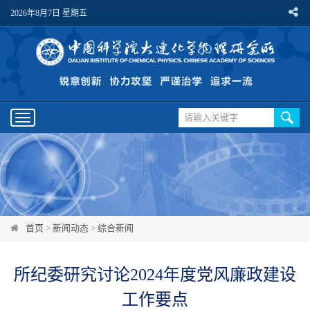
2026年8月7日 星期五
Toggle
navigation
首页
>
新闻动态
>
综合新闻
所纪委研究讨论2024年度党风廉政建设
工作要点