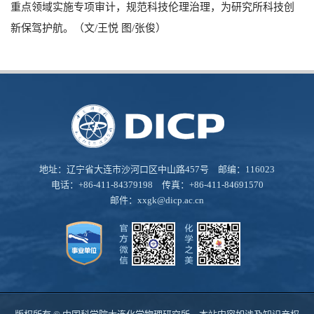
重点领域实施专项审计，规范科技伦理治理，为研究所科技创
新保驾护航。（文
/
王悦 图
/
张俊）
地址：辽宁省大连市沙河口区中山路457号 邮编：116023
电话：+86-411-84379198 传真：+86-411-84691570
邮件：
xxgk@dicp.ac.cn