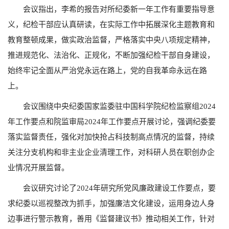
会议指出，李希的报告对所纪委新一年工作有重要指导意
义，纪检干部应认真研读，在实际工作中拓展深化主题教育和
教育整顿成果，做实政治监督，严格落实中央八项规定精神，
推进规范化、法治化、正规化，不断加强纪检干部自身建设，
始终牢记全面从严治党永远在路上，党的自我革命永远在路
上。
会议围绕中央纪委国家监委驻中国科学院纪检监察组
2024
年工作要点和院监审局
2024
年工作要点开展讨论，强调纪委要
落实监督责任，强化对加快抢占科技制高点情况的监督，持续
关注分支机构和非主业企业清理工作，对科研人员在职创办企
业情况开展监督。
会议研究讨论了2024
年研究所党风廉政建设工作要点，要
求纪委以巡视整改为抓手，加强廉洁文化建设，运用身边人身
边事进行警示教育，善用《监督建议书》推动相关工作，针对