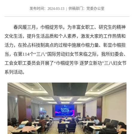
发布时间：2024-03-13 | 供稿部门：党委办公室
春风暖三月，巾帼绽芳华。为丰富女职工、研究生的精神
文化生活，提升生活品质和个人素养，激发大家的工作热情和
活力，在抢占科技制高点的过程中施展巾帼力量、彰显巾帼担
当，在第114
个“三八”国际劳动妇女节来临之际，我所妇委会、
工会女职工委员会开展了“巾帼绽芳华 逐梦立新功”三八妇女节
系列活动。