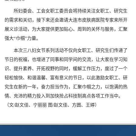
所妇委会、工会女职工委员会将持续关注女职工、研究生
的需求和关切，接下来还会邀请大连市皮肤病医院专家来所开
展义诊活动，为大家提供更加贴心、周到的关怀与服务，汇聚
强大“巾帼”力量。
本次三八妇女节系列活动不仅向女职工、研究生们传递了
节日的祝福，也增进了同事和同学间的交流，让大家在学习知
识、提升素养、开拓视野的同时，缓解工作压力，度过了一个
轻松愉快、和谐温馨、富有意义的节日，以此激励女职工、研
究生在新的一年，奋力担当作为，汇聚巾帼之力，以饱满的热
情、充沛的精力投入到加快抢占科技制高点各项工作当中。
（文/
赵文佳、宁丽丽 图
/
赵文佳、方圆、王婷）