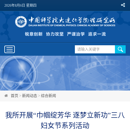
2026年8月6日 星期四
Toggle
navigation
首页
>
新闻动态
>
综合新闻
我所开展“巾帼绽芳华 逐梦立新功”三八
妇女节系列活动