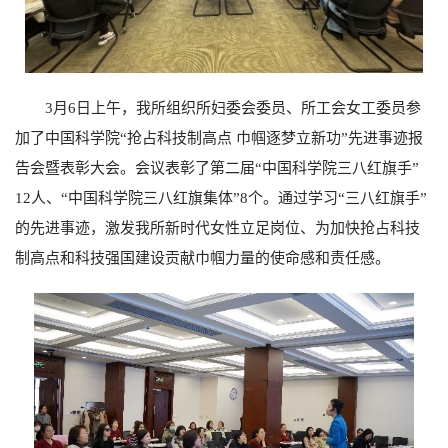
3
月
6
日上午，我所组织所妇委会委员、所工会女工委员参
加了中国科学院“抢占科技制高点 巾帼逐梦立新功”先进事迹报
告会暨表彰大会。会议表彰了第二届“中国科学院三八红旗手”
12
人、“中国科学院三八红旗集体”
8
个。通过学习“三八红旗手”
的先进事迹，激发我所新时代女性立足岗位、为加快抢占科技
制高点和科技强国建设贡献巾帼力量的使命感和责任感。