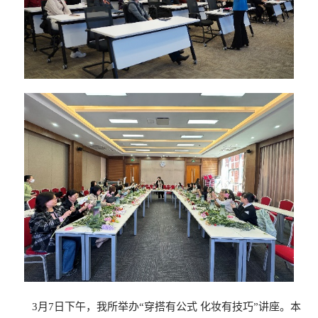
3
月
7
日下午，我所举办“穿搭有公式 化妆有技巧”讲座。本