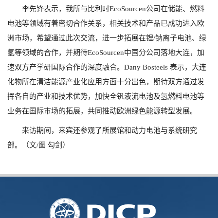
李先锋表示，我所与比利时
EcoSourcen
公司在储能、燃料
电池等领域有着密切合作关系，相关技术和产品已成功进入欧
洲市场，希望通过此次交流，进一步拓展在锂
/
钠离子电池、绿
氢等领域的合作，并期待
EcoSourcen
中国分公司落地大连，加
速双方产学研国际合作的深度融合。
Dany Bosteels
表示，大连
化物所在清洁能源产业化应用方面十分出色，期待双方通过发
挥各自的产业和技术优势，加快全钒液流电池及氢燃料电池等
业务在国际市场的拓展，共同推动欧洲绿色能源转型发展。
来访期间，来宾还参观了所展馆和动力电池与系统研究
部。（文
/
图 勾剑）