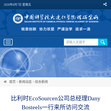
2026年8月7日 星期五
Toggle
navigation
首页
>
新闻动态
>
综合新闻
比利时EcoSourcen公司总经理Dany
Bosteels一行来所访问交流