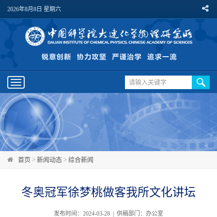
2026年8月8日 星期六
Toggle
navigation
首页
>
新闻动态
>
综合新闻
冬奥冠军徐梦桃做客我所文化讲坛
发布时间：2024-03-28 | 供稿部门：办公室