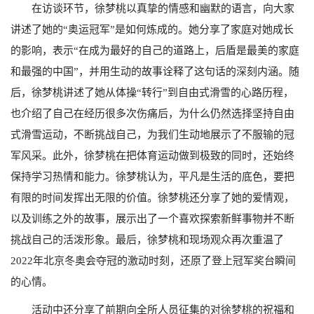
在访谈环节，徐梦桃以真挚的情感和幽默的语言，向大家
讲述了她的“奥运冠军”是如何炼成的。她分享了家庭对她成长
的影响，表示“在成为最好的自己的道路上，后盾是最美的家庭
和最强的中国”，并用生动的故事诠释了这句话的深刻内涵。随
后，徐梦桃讲述了她从体操“转行”到自由式滑雪的心路历程，
也介绍了自己在经历很多次伤痛后，为什么仍然选择坚持自由
式滑雪运动，不断挑战自己，为我们生动地展示了不服输的冠
军风采。此外，徐梦桃在把体育运动做到极致的同时，还始终
保持学习热情和能力。徐梦桃认为，平凡是生活的底色，要把
有限的时间发挥出无限的价值。徐梦桃还分享了她的爱情观，
以及训练之外的故事，展示出了一个喜欢探索新鲜事物并不断
挑战自己的活泼形象。最后，徐梦桃和现场观众再次重温了
2022
年北京冬奥会夺冠的激动时刻，还原了登上冠军奖台瞬间
的心情。
活动中还分享了前期向全所人员征集的对徐梦桃的祝福和